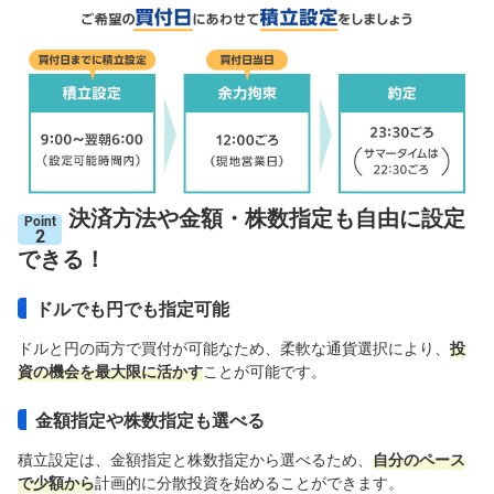
決済方法や金額・株数指定も自由に設定
Point
2
できる！
ドルでも円でも指定可能
ドルと円の両方で買付が可能なため、柔軟な通貨選択により、
投
資の機会を最大限に活かす
ことが可能です。
金額指定や株数指定も選べる
積立設定は、金額指定と株数指定から選べるため、
自分のペース
で少額から
計画的に分散投資を始めることができます。