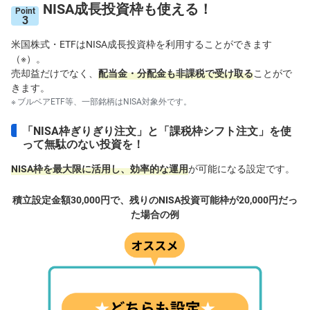
NISA成長投資枠も使える！
Point
3
米国株式・ETFはNISA成長投資枠を利用することができます
（※）。
売却益だけでなく、
配当金・分配金も非課税で受け取る
ことがで
きます。
ブルベアETF等、一部銘柄はNISA対象外です。
「NISA枠ぎりぎり注文」と「課税枠シフト注文」を使
って無駄のない投資を！
NISA枠を最大限に活用し、効率的な運用
が可能になる設定です。
積立設定金額30,000円で、残りのNISA投資可能枠が20,000円だっ
た場合の例