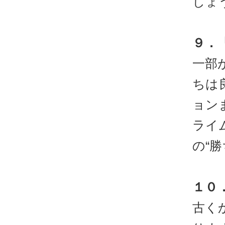
しょ
９．
一部
ちは
ョン
ライ
の“
１０
古く