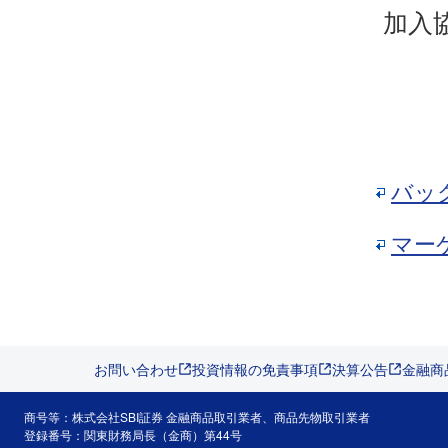
加入協
バッ
マー
お問い合わせ
投資情報の免責事項
決算公告
金融商
商号等：株式会社SBI証券 金融商品取引業者、商品先物取引業者
登録番号：関東財務局長（金商）第44号