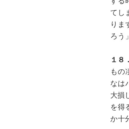
する
てし
りま
ろう
１８
もの
なは
大損
を得
か十