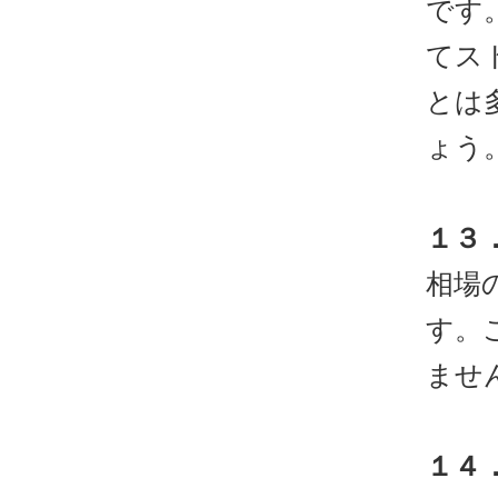
です
てス
とは
ょう
１３
相場
す。
ませ
１４