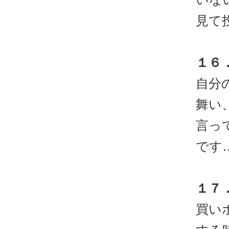
見て
１６
自分
舞い
言っ
です
１７
買い