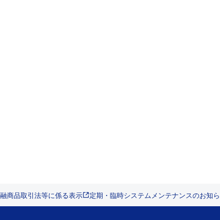
融商品取引法等に係る表示
定期・臨時システムメンテナンスのお知ら