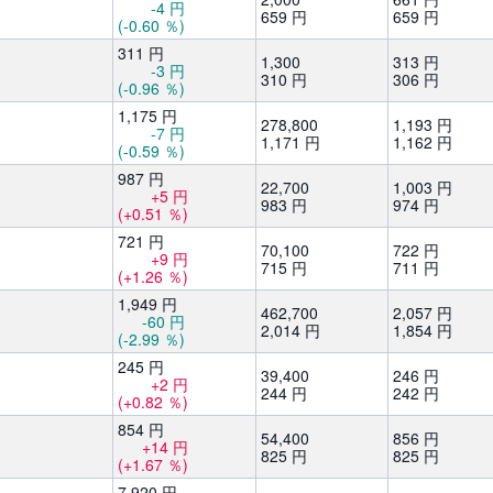
-4
円
659
円
659
円
(-0.60
％)
311
円
1,
300
313
円
-3
円
310
円
306
円
(-0.96
％)
1,
175
円
278,
800
1,
193
円
-7
円
1,
171
円
1,
162
円
(-0.59
％)
987
円
22,
700
1,
003
円
+5
円
983
円
974
円
(+0.51
％)
721
円
70,
100
722
円
+9
円
715
円
711
円
(+1.26
％)
1,
949
円
462,
700
2,
057
円
-60
円
2,
014
円
1,
854
円
(-2.99
％)
245
円
39,
400
246
円
+2
円
244
円
242
円
(+0.82
％)
854
円
54,
400
856
円
+14
円
825
円
825
円
(+1.67
％)
7,
920
円