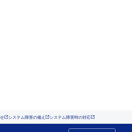
せ
システム障害の備え
システム障害時の対応