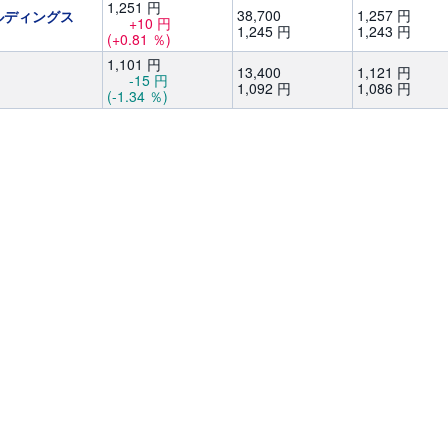
1,
251
円
38,
700
1,
257
円
ルディングス
+10
円
1,
245
円
1,
243
円
(+0.81
％)
1,
101
円
13,
400
1,
121
円
-15
円
1,
092
円
1,
086
円
(-1.34
％)