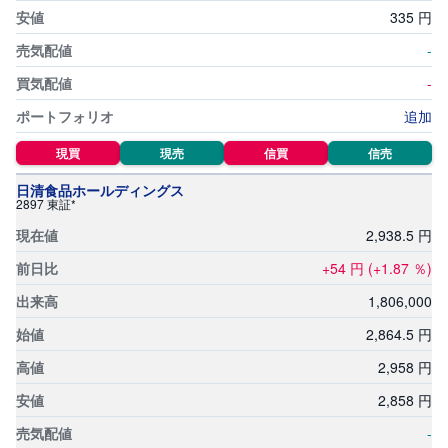
335
円
-
-
追加
現買
現売
信買
信売
日清食品ホールディングス
2897 東証*
2,
938.5
円
+54
円
(+1.87
％)
1,
806,
000
2,
864.5
円
2,
958
円
2,
858
円
-