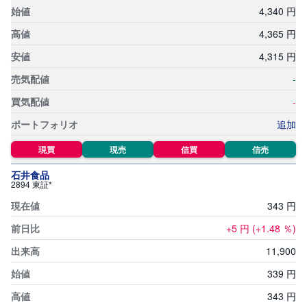
4,
340
円
4,
365
円
4,
315
円
-
-
追加
現買
現売
信買
信売
石井食品
2894 東証*
343
円
+5
円
(+1.48
％)
11,
900
339
円
343
円