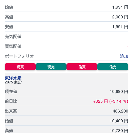
1,
994
円
2,
000
円
1,
991
円
-
-
追加
現買
現売
信買
信売
東洋水産
2875 東証*
10,
690
円
+325
円
(+3.14
％)
486,
200
10,
400
円
10,
730
円