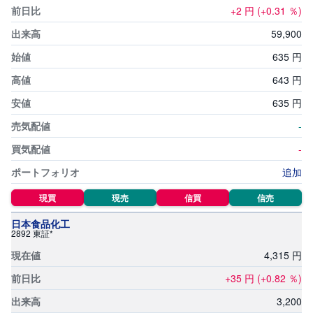
+2
円
(+0.31
％)
59,
900
635
円
643
円
635
円
-
-
追加
現買
現売
信買
信売
日本食品化工
2892 東証*
4,
315
円
+35
円
(+0.82
％)
3,
200