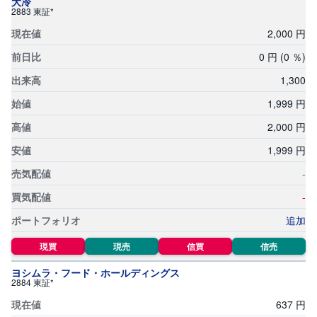
大冷
2883 東証*
2,
000
円
0
円
(0
％)
1,
300
1,
999
円
2,
000
円
1,
999
円
-
-
追加
現買
現売
信買
信売
ヨシムラ・フード・ホールディングス
2884 東証*
637
円