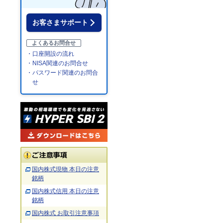
お客さまサポート
よくあるお問合せ
・口座開設の流れ
・NISA関連のお問合せ
・パスワード関連のお問合
せ
国内株式現物 本日の注意
銘柄
国内株式信用 本日の注意
銘柄
国内株式 お取引注意事項