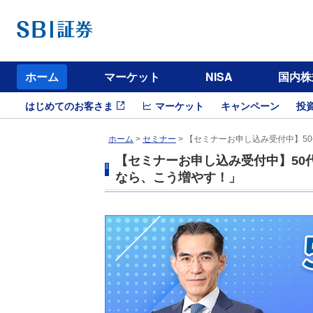
ホーム
マーケット
NISA
国内株
はじめてのお客さま
マーケット
キャンペーン
投
ホーム
>
セミナー
> 【セミナーお申し込み受付中】5
【セミナーお申し込み受付中】50
なら、こう増やす！」