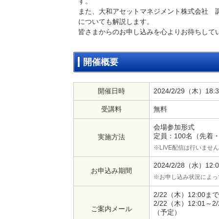
す。
また、大和アセットマネジメント株式会社 調
についても解説します。
皆さまからのお申し込みを心よりお待ちして
開催概要
開催日時
2024/2/29（木）1
受講料
無料
会場参加形式
定員：100名（先着
実施方法
※LIVE配信は行いませ
2024/2/28（水）12
お申込み期間
※お申し込み状況によっ
2/22（木）12:0
2/22（木）12:01
ご案内メール
（予定）