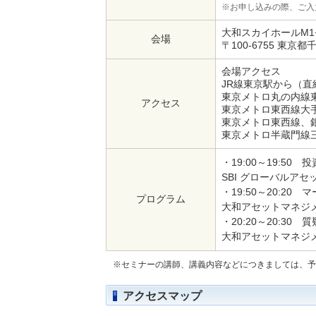
※お申し込みの際、ご入
大和スカイホールM1
会場
〒100-6755 東
会場アクセス
JR線東京駅から（直
東京メトロ丸の内線
アクセス
東京メトロ東西線大
東京メトロ東西線、
東京メトロ半蔵門線
・19:00～19:5
SBI グローバルア
・19:50～20:20
プログラム
大和アセットマネジメ
・20:20～20:30 
大和アセットマネジメ
※セミナーの講師、講義内容などにつきましては、予
アクセスマップ