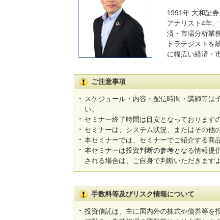
1991年 大和
アナリスト4年、
済・市場分析業
トラテジストを
に幅広い経済・
ご注意事項
スケジュール・内容・配信時間・講師等は
い。
セミナー終了時間は目安となっております
セミナーは、システム状況、またはその他
本セミナーでは、セミナーでご紹介する商
本セミナーは投資判断の参考となる情報提
される場合は、ご自身で判断いただきます
手数料等及びリスク情報について
投資信託は、主に国内外の株式や債券等を