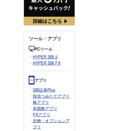
ツール・アプリ
PCツール
HYPER SBI 2
HYPER SBI FX
アプリ
SBI証券Plus
投信つみたてアプリ
株アプリ
米国株アプリ
FXアプリ
先物・オプションア
プリ