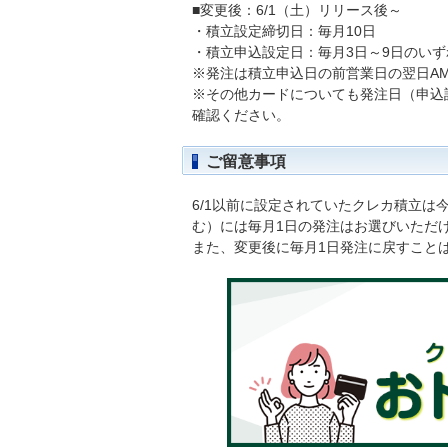
■変更後：6/1（土）リリース後～
・積立設定締切日：毎月10日
・積立申込設定日：毎月3日～9日のい
※発注は積立申込日の前営業日の翌日AM0
※その他カードについても発注日（申込
確認ください。
ご留意事項
6/1以前に設定されていたクレカ積立
む）には毎月1日の発注はお選びいただ
また、変更後に毎月1日発注に戻すこと