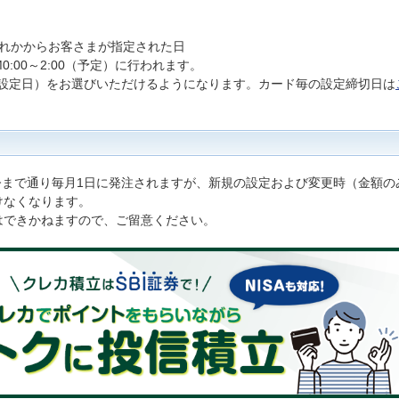
ずれかからお客さまが指定された日
:00～2:00（予定）に行われます。
設定日）をお選びいただけるようになります。カード毎の設定締切日は
は今まで通り毎月1日に発注されますが、新規の設定および変更時（金額の
けなくなります。
はできかねますので、ご留意ください。