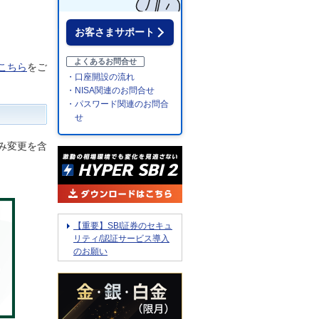
お客さまサポート
よくあるお問合せ
こちら
をご
・口座開設の流れ
・NISA関連のお問合せ
・パスワード関連のお問合
せ
み変更を含
【重要】SBI証券のセキュ
リティ/認証サービス導入
のお願い