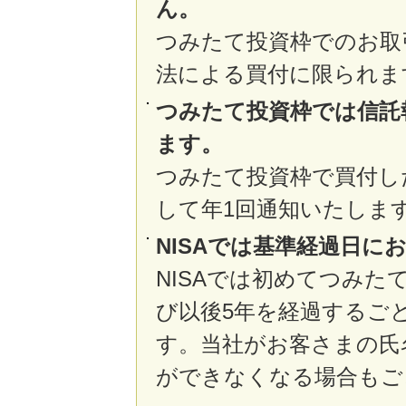
ん。
つみたて投資枠でのお取
法による買付に限られま
つみたて投資枠では信託
ます。
つみたて投資枠で買付し
して年1回通知いたしま
NISAでは基準経過日
NISAでは初めてつみた
び以後5年を経過するご
す。当社がお客さまの氏
ができなくなる場合もご