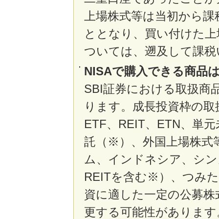
上場株式等は当初から課
ととなり、買い付けた上
ついては、遡及して課税
NISAで購入できる商品
SBI証券における取扱
ります。成長投資枠の取
ETF、REIT、ETN、
託（※）、外国上場株式
ム、インドネシア、シン
REITを含む※）、つみ
資に適した一定の公募株
更する可能性があります