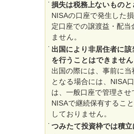
損失は税務上ないものと
NISAの口座で発生し
定口座での譲渡益・配当
ません。
出国により非居住者に該
を行うことはできません
出国の際には、事前に当
となる場合には、NIS
は、一般口座で管理させ
NISAで継続保有する
しておりません。
つみたて投資枠では積立