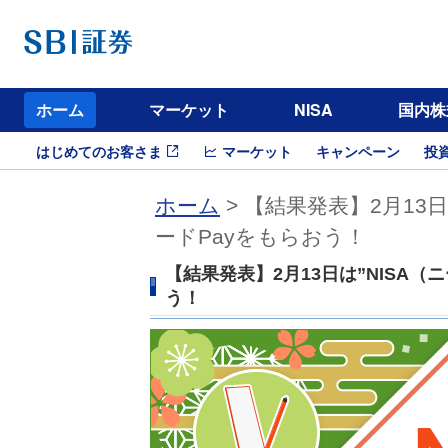
ホーム
マーケット
NISA
国内株
はじめてのお客さま
マーケット
キャンペーン
投
ホーム
> 【結果発表】2月13
ードPayをもらおう！
【結果発表】2月13日は”NISA（
う！