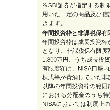
※SBI証券が指定する
用いた一定の商品及び信
きます。
年間投資枠と非課税保有
年間投資枠は成長投資枠が
となり、非課税保有限度
1,800万円、うち成長投
有限度額は、NISA口座
株式等が費消していた非
以降の年間投資枠の範囲
における分配金のうち特
NISAにおいては制度