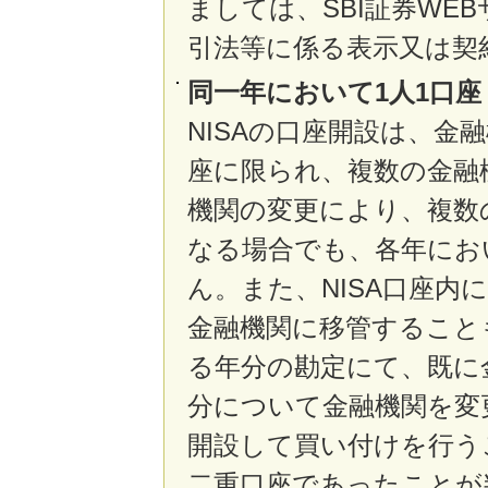
ましては、SBI証券WE
引法等に係る表示又は契
同一年において1人1口
NISAの口座開設は、金
座に限られ、複数の金融
機関の変更により、複数
なる場合でも、各年にお
ん。また、NISA口座
金融機関に移管すること
る年分の勘定にて、既に
分について金融機関を変
開設して買い付けを行う
二重口座であったことが