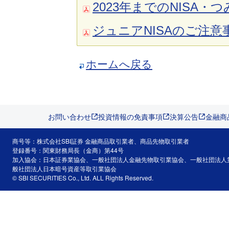
2023年までのNISA・
ジュニアNISAのご注意
ホームへ戻る
お問い合わせ
投資情報の免責事項
決算公告
金融商
商号等：株式会社SBI証券 金融商品取引業者、商品先物取引業者
登録番号：関東財務局長（金商）第44号
加入協会：日本証券業協会、一般社団法人金融先物取引業協会、一般社団法人
般社団法人日本暗号資産等取引業協会
© SBI SECURITIES Co., Ltd. ALL Rights Reserved.