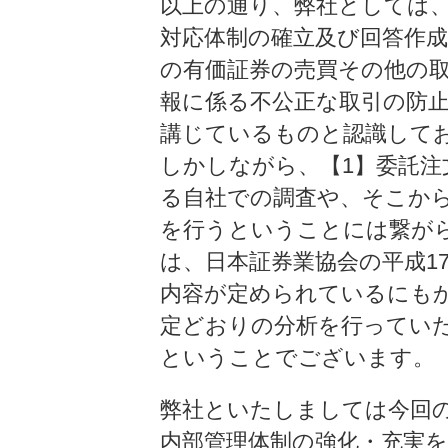
以上の通り、弊社としては、
対応体制の確立及び回答作成
の有価証券の売買その他の
報に係る不公正な取引の防止
講じているものと認識して
しかしながら、【1】委託注
る自社での調査や、そこか
を行うということには繋が
は、日本証券業協会の平成1
内容が定められているにも
定どおりの分析を行ってい
ということでございます。
弊社といたしましては今回
内部管理体制の強化・充実