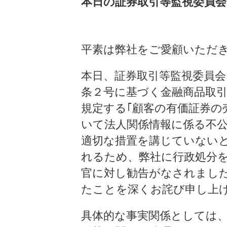
本日の証券取引等監視委員
平素は弊社をご愛顧いただ
本日、証券取引等監視委員会
条２号に基づく金融商品取引
規定する｢顧客の有価証券の
いて法人関係情報に係る不
適切な措置を講じていない
れるため、弊社に行政処分
官に対し勧告がなされまし
たことを深くお詫び申し上
具体的な事実関係としては、