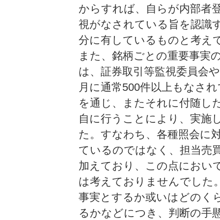
からすれば、自らが内部者
視がなされている旨を認識
分に有しているものと考え
また、銘柄ごとの重要事実
は、証券取引等監視委員会
月に通常500件以上もなさ
を通じ、またそれに付随し
自に行うことにより、実施
た。すなわち、各種照会に
ているのではなく、担当売
加えており、この点におい
は考えておりませんでした
事実とするか或いはどのく
るかなどにつき、判断の手