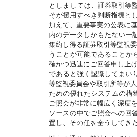
としましては、証券取引等
そが援用すべき判断指標と
加えて、重要事実の公表に
内のデータしかもたない一
集約し得る証券取引等監視
うことが可能であることか
確かつ迅速にご回答申し上
であると強く認識してまい
等監視委員会や取引所等が
ための優れたシステムの構
ご照会が非常に幅広く深度
ソースの中でご照会への回答
置し、その任を全うしてき