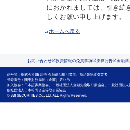
におかれましては、引き続
しくお願い申し上げます。
ホームへ戻る
お問い合わせ
投資情報の免責事項
決算公告
金融商
商号等：株式会社SBI証券 金融商品取引業者、商品先物取引業者
登録番号：関東財務局長（金商）第44号
加入協会：日本証券業協会、一般社団法人金融先物取引業協会、一般社団法人
般社団法人日本暗号資産等取引業協会
© SBI SECURITIES Co., Ltd. ALL Rights Reserved.