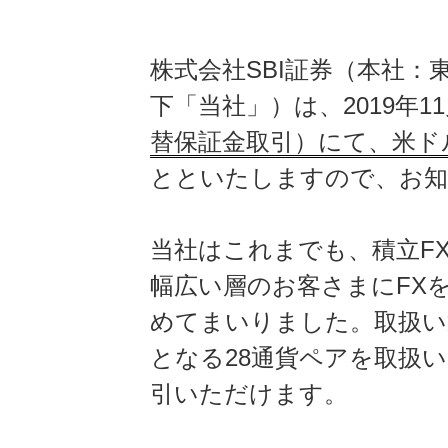
株式会社SBI証券（本社
下「当社」）は、2019年1
替保証金取引）にて、米ドル
とといたしますので、お
当社はこれまでも、積立F
幅広い層のお客さまにFX
めてまいりました。取扱い
となる28通貨ペアを取扱
引いただけます。