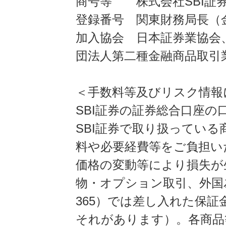
商号等 株式会社SBI証
登録番号 関東財務局長（金
加入協会 日本証券業協会
団法人第二種金融商品取引
＜手数料等及びリスク情報
SBI証券の証券総合口座
SBI証券で取り扱ってい
料や必要経費等をご負担い
価格の変動等により損失が
物・オプション取引、外国
365）では差し入れた保
それがあります）。各商品