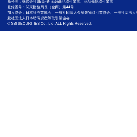
商号等：株式会社SBI証券 金融商品取引業者、商品先物取引業者
登録番号：関東財務局長（金商）第44号
加入協会：日本証券業協会、一般社団法人金融先物取引業協会、一般社団法人
般社団法人日本暗号資産等取引業協会
© SBI SECURITIES Co., Ltd. ALL Rights Reserved.