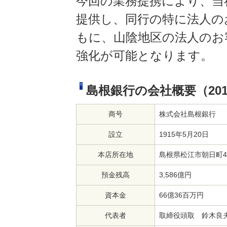
今回の業務提携により、当
提供し、同行の特に法人の
もに、山陰地区の法人のお
強化が可能となります。
島根銀行の会社概要（201
商号
株式会社島根銀行
設立
1915年5月20日
本店所在地
島根県松江市朝日町48
預金残高
3,586億円
資本金
66億36百万円
代表者
取締役頭取 鈴木良