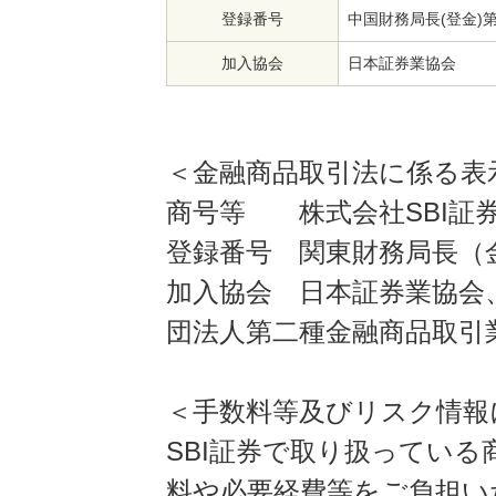
登録番号
中国財務局長(登金)第
加入協会
日本証券業協会
＜金融商品取引法に係る表
商号等 株式会社SBI証
登録番号 関東財務局長（金
加入協会 日本証券業協会
団法人第二種金融商品取引
＜手数料等及びリスク情報
SBI証券で取り扱ってい
料や必要経費等をご負担い