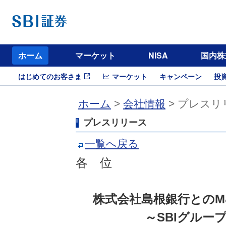
ホーム
マーケット
NISA
国内株
はじめてのお客さま
マーケット
キャンペーン
投
ホーム
>
会社情報
> プレスリ
プレスリリース
一覧へ戻る
各 位
株式会社島根銀行とのM
～SBIグルー