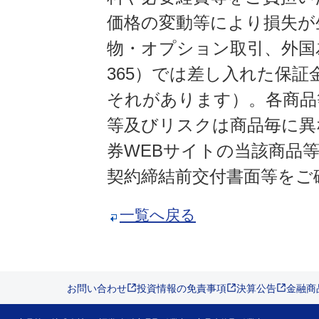
価格の変動等により損失が
物・オプション取引、外国
365）では差し入れた保
それがあります）。各商品
等及びリスクは商品毎に異
券WEBサイトの当該商品
契約締結前交付書面等をご
一覧へ戻る
お問い合わせ
投資情報の免責事項
決算公告
金融商