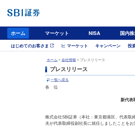
ホーム
マーケット
NISA
国内株
はじめてのお客さま
マーケット
キャンペーン
投
ホーム
>
会社情報
> プレスリリース
プレスリリース
一覧へ戻る
各 位
新代表
株式会社SBI証券（本社：東京都港区、代表取
夫が代表取締役副社長に就任しましたことをお