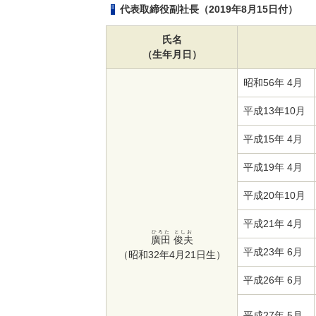
代表取締役副社長（2019年8月15日付）
氏名
（生年月日）
昭和56年 4月
平成13年10月
平成15年 4月
平成19年 4月
平成20年10月
平成21年 4月
ひろた
としお
廣田
俊夫
平成23年 6月
（昭和32年4月21日生）
平成26年 6月
平成27年 5月