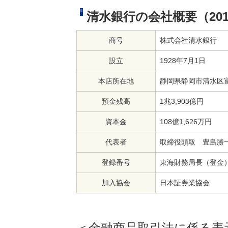
清水銀行の会社概要（201
商号
株式会社清水銀行
設立
1928年7月1日
本店所在地
静岡県静岡市清水区富
預金残高
1兆3,903億円
資本金
108億1,626万円
代表者
取締役頭取 豊島勝
登録番号
東海財務局長（登金
加入協会
日本証券業協会
＜金融商品取引法に係る表