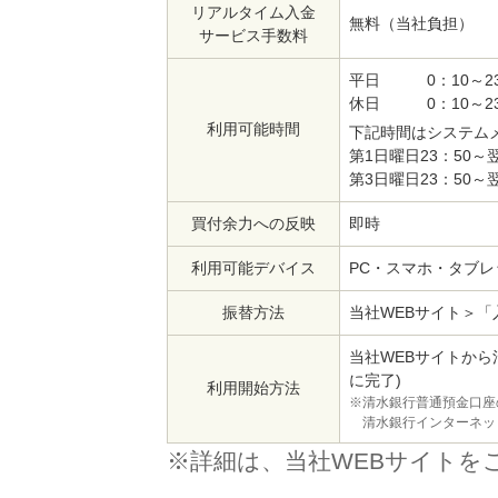
リアルタイム入金
無料（当社負担）
サービス手数料
平日 0：10～23
休日 0：10～23
利用可能時間
下記時間はシステム
第1日曜日23：50～
第3日曜日23：50～翌
買付余力への反映
即時
利用可能デバイス
PC・スマホ・タブレ
振替方法
当社WEBサイト＞
当社WEBサイトか
に完了)
利用開始方法
※清水銀行普通預金口座
清水銀行インターネッ
※詳細は、当社WEBサイトをご確認くだ