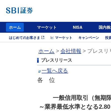
ホーム
マーケット
NISA
国内株
はじめてのお客さま
マーケット
キャンペーン
投
ホーム
>
会社情報
> プレスリ
プレスリリース
一覧へ戻る
各 位
一般信用取引（無期
～業界最低水準となる2.8