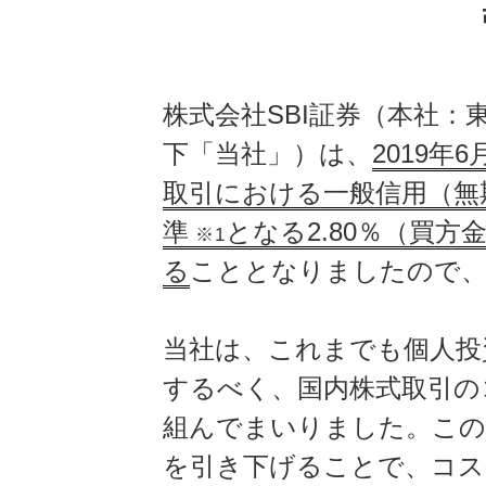
株式会社SBI証券（本社
下「当社」）は、
2019年
取引における一般信用（無
準
となる2.80％（買方
※1
る
こととなりましたので
当社は、これまでも個人投
するべく、国内株式取引の
組んでまいりました。この
を引き下げることで、コス