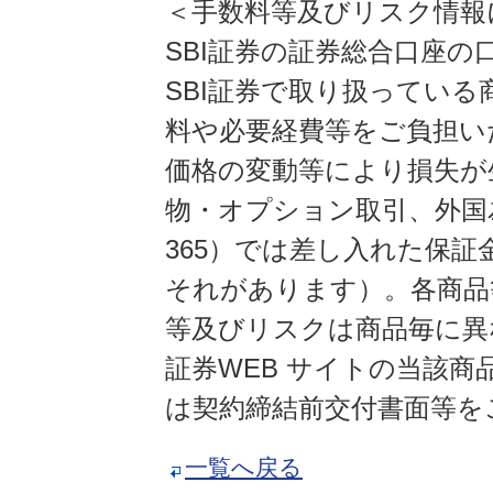
＜手数料等及びリスク情報
SBI証券の証券総合口座
SBI証券で取り扱ってい
料や必要経費等をご負担い
価格の変動等により損失が
物・オプション取引、外国
365）では差し入れた保
それがあります）。各商品
等及びリスクは商品毎に異
証券WEB サイトの当該
は契約締結前交付書面等を
一覧へ戻る