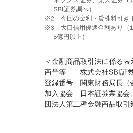
SBI証券調べ）
※2 今回の金利・貸株料引き
※3 大口信用優遇金利あり（
5億円以上）
＜金融商品取引法に係る表
商号等 株式会社SBI証
登録番号 関東財務局長（金
加入協会 日本証券業協会
団法人第二種金融商品取引