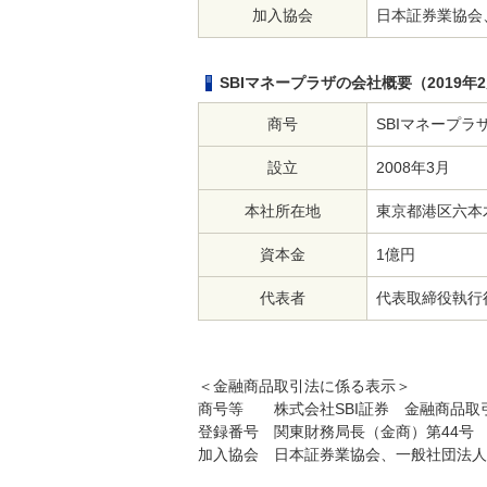
加入協会
日本証券業協会
SBIマネープラザの会社概要（2019年
商号
SBIマネープラ
設立
2008年3月
本社所在地
東京都港区六本木
資本金
1億円
代表者
代表取締役執行
＜金融商品取引法に係る表示＞
商号等 株式会社SBI証券 金融商品取
登録番号 関東財務局長（金商）第44号
加入協会 日本証券業協会、一般社団法人