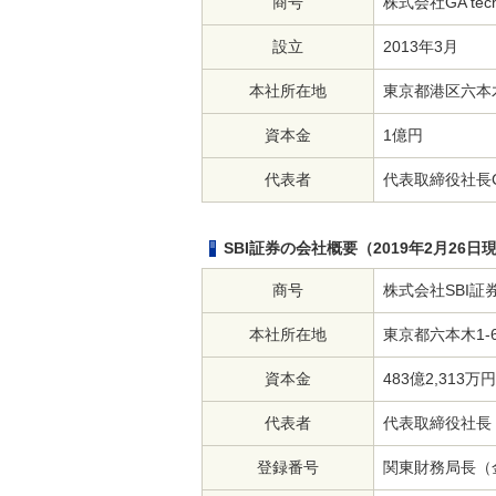
商号
株式会社GA techn
設立
2013年3月
本社所在地
東京都港区六本木
資本金
1億円
代表者
代表取締役社長
SBI証券の会社概要（2019年2月26日
商号
株式会社SBI証
本社所在地
東京都六本木1-
資本金
483億2,313万円
代表者
代表取締役社長
登録番号
関東財務局長（