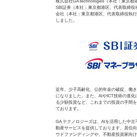
株式会社GA technologies（本社
SBI証券（本社：東京都港区、代表取締役
会社（本社：東京都港区、代表取締役執行
しました。
近年、少子高齢化、公的年金の破綻、働き
になりました。また、AIやICT技術の進
る少額投資など、これまでの投資の手間を
ております。
GA テクノロジーズは、AIを活用した中古
動産サービスを提供しております。居住向
ウドファンディングや、不動産投資家向け資産