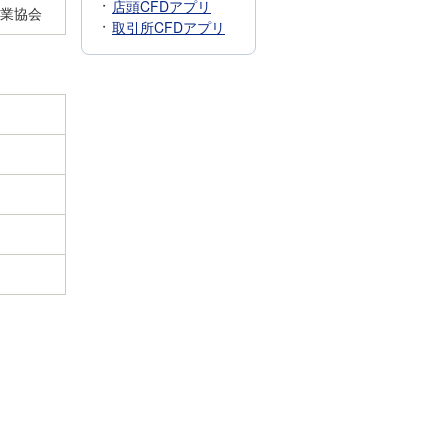
店頭CFDアプリ
引業協会
取引所CFDアプリ