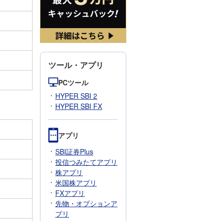
ツール・アプリ
PCツール
HYPER SBI 2
HYPER SBI FX
アプリ
SBI証券Plus
投信つみたてアプリ
株アプリ
米国株アプリ
FXアプリ
先物・オプションア
プリ