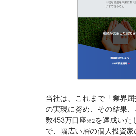
当社は、これまで「業界屈
の実現に努め、その結果、ネ
数453万口座
を達成いた
※2
で、幅広い層の個人投資家