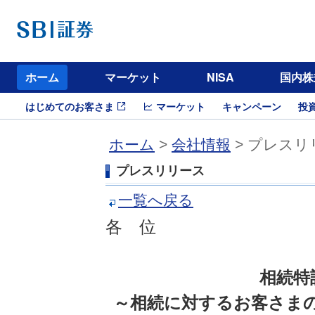
ホーム
マーケット
NISA
国内株
はじめてのお客さま
マーケット
キャンペーン
投
ホーム
>
会社情報
> プレスリ
プレスリリース
一覧へ戻る
各 位
相続特
～相続に対するお客さま