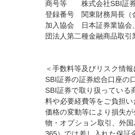
商号等 株式会社SBI証
登録番号 関東財務局長（金
加入協会 日本証券業協会
団法人第二種金融商品取引
＜手数料等及びリスク情報
SBI証券の証券総合口座
SBI証券で取り扱ってい
料や必要経費等をご負担い
価格の変動等により損失が
物・オプション取引、外国
365）では差し入れた保