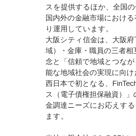
スを提供するほか、全国の
国内外の金融市場における
り運用しています。
大阪シティ信金は、大阪府
域）・金庫・職員の三者相
念と「信頼で地域とつなが
能な地域社会の実現に向け
西日本で初となる、FinT
ス（電子債権担保融資）」
金調達ニーズにお応えする
ます。