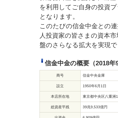
を利用してご自身の投資プ
となります。
このたびの信金中金との連
人投資家の皆さまの資本市
盤のさらなる拡大を実現で
信金中金の概要（2018年
商号
信金中央金庫
設立
1950年6月1日
本店所在地
東京都中央区八重洲1
総資産平残
39兆9,533億円
出資金
6,909億円