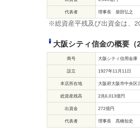
代表者
理事長 柴田弘之
※総資産平残及び出資金は、20
大阪シティ信金の概要（20
商号
大阪シティ信用金庫
設立
1927年11月11日
本店所在地
大阪府大阪市中央区北浜
総資産残高
2兆6,013億円
出資金
272億円
代表者
理事長 髙橋知史