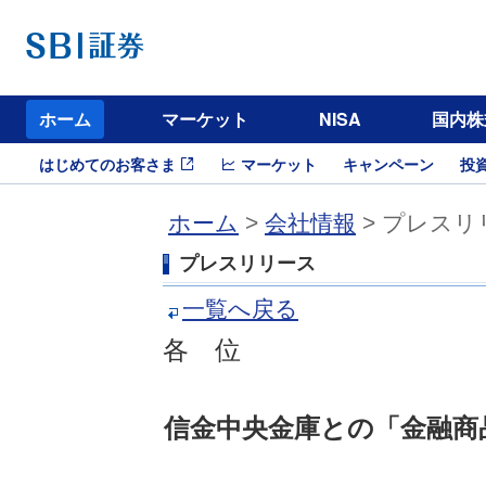
ホーム
マーケット
NISA
国内株
はじめてのお客さま
マーケット
キャンペーン
投
ホーム
>
会社情報
> プレスリ
プレスリリース
一覧へ戻る
各 位
信金中央金庫との「金融商