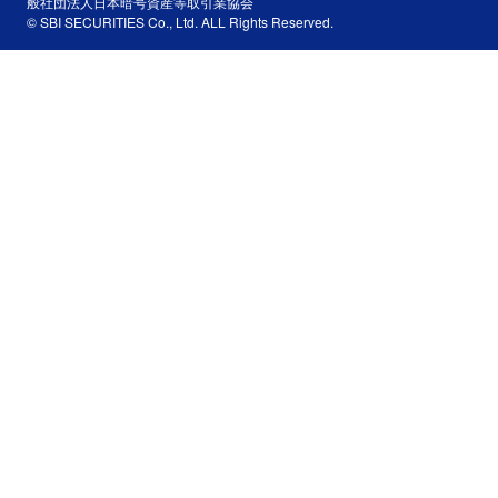
般社団法人日本暗号資産等取引業協会
© SBI SECURITIES Co., Ltd. ALL Rights Reserved.