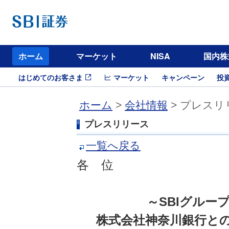
ホーム
マーケット
NISA
国内株
はじめてのお客さま
マーケット
キャンペーン
投
ホーム
>
会社情報
> プレスリ
プレスリリース
一覧へ戻る
各 位
～SBIグルー
株式会社神奈川銀行と