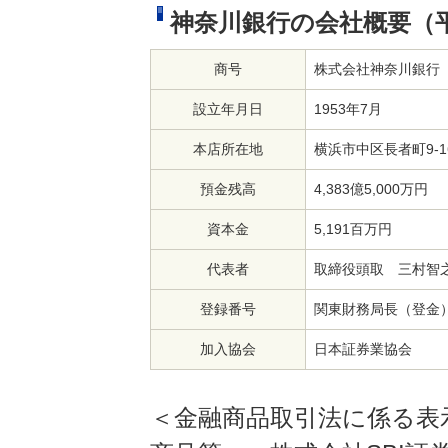
神奈川銀行の会社概要（平
商号
株式会社神奈川銀行
設立年月日
1953年7月
本店所在地
横浜市中区長者町9-1
預金残高
4,383億5,000万円
資本金
5,191百万円
代表者
取締役頭取 三村智
登録番号
関東財務局長（登金）
加入協会
日本証券業協会
＜金融商品取引法に係る表