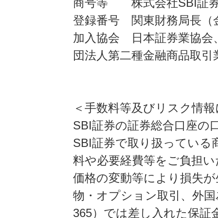
商号等 株式会社SBI証
登録番号 関東財務局長（金
加入協会 日本証券業協会
団法人第二種金融商品取引
＜手数料等及びリスク情報
SBI証券の証券総合口座
SBI証券で取り扱ってい
料や必要経費等をご負担い
価格の変動等により損失が
物・オプション取引、外国
365）では差し入れた保