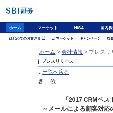
ホーム
マーケット
NISA
国内株
はじめてのお客さま
マーケット
キャンペーン
投
ホーム
>
会社情報
> プレスリ
プレスリリース
一覧へ戻る
各 位
「2017 CRM
～メールによる顧客対応