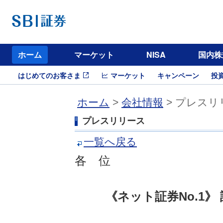
ホーム
マーケット
NISA
国内株
はじめてのお客さま
マーケット
キャンペーン
投
ホーム
>
会社情報
> プレスリ
プレスリリース
一覧へ戻る
各 位
《ネット証券No.1》