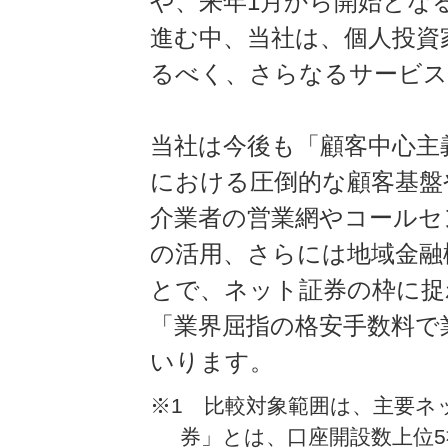
や、来年1月から開始となる
進む中、当社は、個人投資
るべく、さらなるサービス
当社は今後も「顧客中心主
における圧倒的な顧客基盤
介業者の営業網やコールセ
の活用、さらには地域金融
とで、ネット証券の枠に捉
「業界屈指の格安手数料で
いります。
※1 比較対象範囲は、主要ネ
券」とは、口座開設数上位5