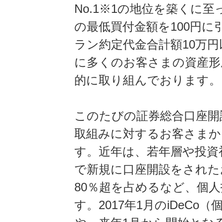
No.1※1の地位を築くに
の最低買付金額を100円
ラン約定代金合計額10万
に多くのお客さまの資産形
的に取り組んでおります。
このたびの証券総合口座開
取組みに対するお客さまか
す。近年は、若年層や投資
で新規に口座開設をされた
80％超を占めるなど、個
す。2017年1月のiDeC