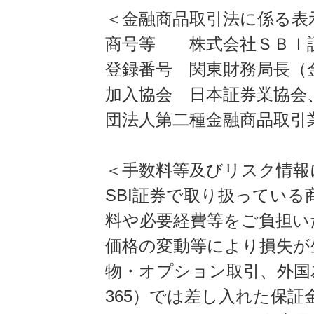
＜金融商品取引法に係る表
商号等 株式会社ＳＢＩ
登録番号 関東財務局長（金
加入協会 日本証券業協会
団法人第二種金融商品取引
＜手数料等及びリスク情報
SBI証券で取り扱ってい
料や必要経費等をご負担い
価格の変動等により損失が
物・オプション取引、外国
365）では差し入れた保