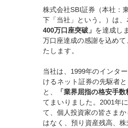
株式会社SBI証券（本社
下「当社」という。）は、
400万口座突破」
を達成し
万口座達成の感謝を込めて
たします。
当社は、1999年のイン
けるネット証券の先駆者と
と、
「業界屈指の格安手数
てまいりました。2001
て、個人投資家の皆さまか
はなく、預り資産残高、株