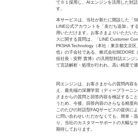
て※１採用し、AIエンジンを活用した対
す。
本サービスは、当社が新たに開設した「S
LINE公式アカウントを「友だち追加」す
用いただけます。お客さまよりいただいた
スに関する質問は、「LINE Customer C
PKSHA Technology（本社：東京都
也）の子会社である、株式会社BEDORE
役社長：安野 貴博）の汎用型対話エンジン
て言語解析・処理が行われ、高い精度で適
同エンジンは、お客さまからの質問内容を
え、最先端の深層学習（ディープラーニン
さまからの質問と回答内容を検証すること
うため、今後、回答内容のさらなる精度向
このたびの対話型FAQサービスの提供に
に問い合わせいただかなくても、簡単・迅
り、当社のカスタマーサポートの大幅なサ
期待しております。