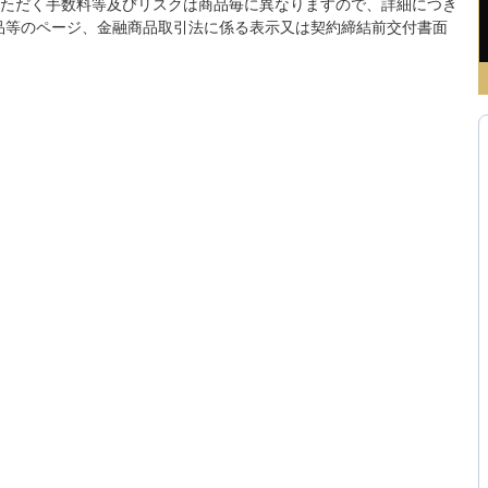
ただく手数料等及びリスクは商品毎に異なりますので、詳細につき
該商品等のページ、金融商品取引法に係る表示又は契約締結前交付書面