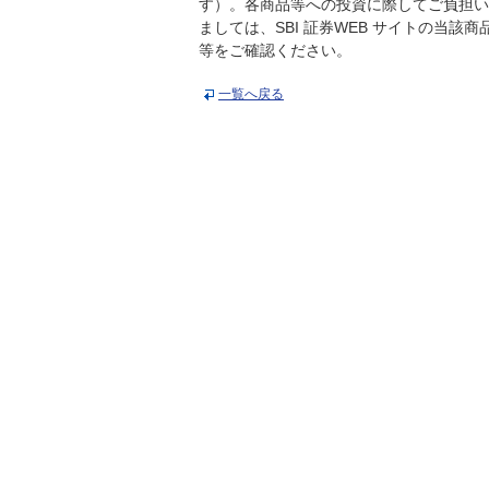
す）。各商品等への投資に際してご負担い
ましては、SBI 証券WEB サイトの当
等をご確認ください。
一覧へ戻る