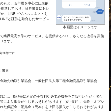
のもと、若年層を中心に圧倒的
を推進しており、証券業界におい
か、LINE ビジネスコネクトを
INEと証券を融合したサービス
本画面はイメージです
で業界最高水準のサービス」を提供するべく、さらなる改善を実施
ります。
登録商標です
引業者
金融先物取引業協会、一般社団法人第二種金融商品取引業協会
投資には、商品毎に所定の手数料や必要経費等をご負担いただく場合
等により損失が生じるおそれがあります（信用取引、先物・オプシ
れた保証金・証拠金（元本）を上回る損失が生じるおそれがありま