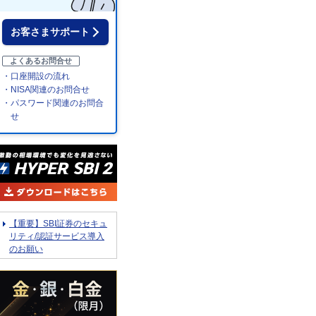
お客さまサポート
よくあるお問合せ
・口座開設の流れ
・NISA関連のお問合せ
・パスワード関連のお問合
せ
【重要】SBI証券のセキュ
リティ/認証サービス導入
のお願い