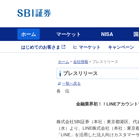
ホーム
マーケット
NISA
国
はじめてのお客さま
マーケット
キャンペーン
ホーム
>
会社情報
> プレスリリース
プレスリリース
一覧へ戻る
各 位
金融業界初！！LINEアカウン
株式会社SBI証券（本社：東京都港区、代
（水）より、LINE株式会社（本社：東
「LINE」を活用した法人向けカスタマーサポー