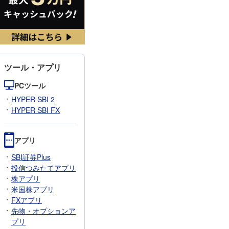
ツール・アプリ
PCツール
HYPER SBI 2
HYPER SBI FX
アプリ
SBI証券Plus
投信つみたてアプリ
株アプリ
米国株アプリ
FXアプリ
先物・オプションア
プリ