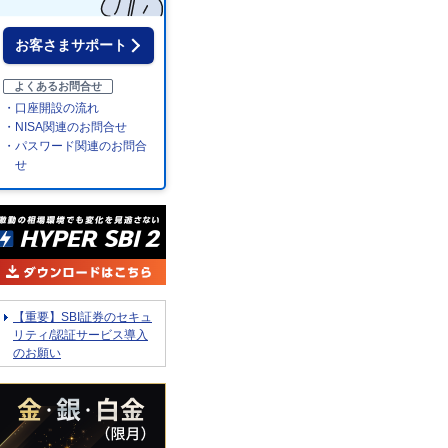
お客さまサポート
よくあるお問合せ
・口座開設の流れ
・NISA関連のお問合せ
・パスワード関連のお問合
せ
【重要】SBI証券のセキュ
リティ/認証サービス導入
のお願い