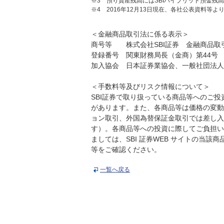
※3 預り資産残高にはSBIハイブリッド預金残
※4 2016年12月13日現在、各社公表資料等よ
＜金融商品取引法に係る表示＞
商号等 株式会社SBI証券 金融商品取
登録番号 関東財務局長（金商）第44号
加入協会 日本証券業協会、一般社団法人
＜手数料等及びリスク情報について＞
SBI証券で取り扱っている商品等へのご
があります。また、各商品等は価格の変動
ョン取引、外国為替保証金取引では差し入
す）。各商品等への投資に際してご負担い
ましては、SBI 証券WEB サイトの当
等をご確認ください。
一覧へ戻る