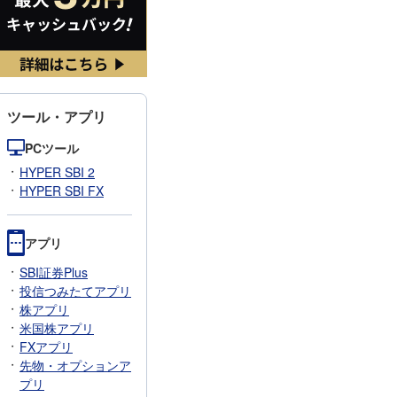
ツール・アプリ
PCツール
HYPER SBI 2
HYPER SBI FX
アプリ
SBI証券Plus
投信つみたてアプリ
株アプリ
米国株アプリ
FXアプリ
先物・オプションア
プリ