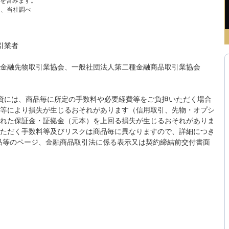
高を含みます。
り、当社調べ
引業者
金融先物取引業協会、一般社団法人第二種金融商品取引業協会
投資には、商品毎に所定の手数料や必要経費等をご負担いただく場合
等により損失が生じるおそれがあります（信用取引、先物・オプシ
れた保証金・証拠金（元本）を上回る損失が生じるおそれがありま
ただく手数料等及びリスクは商品毎に異なりますので、詳細につき
該商品等のページ、金融商品取引法に係る表示又は契約締結前交付書面