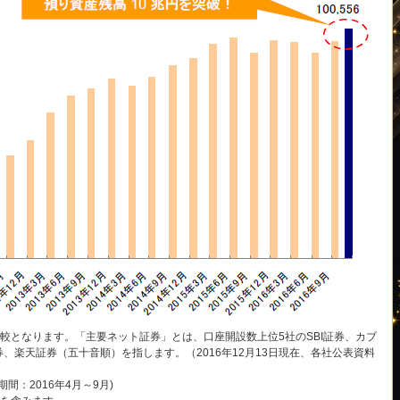
較となります。「主要ネット証券」とは、口座開設数上位5社のSBI証券、カブ
、楽天証券（五十音順）を指します。（2016年12月13日現在、各社公表資料
：2016年4月～9月)