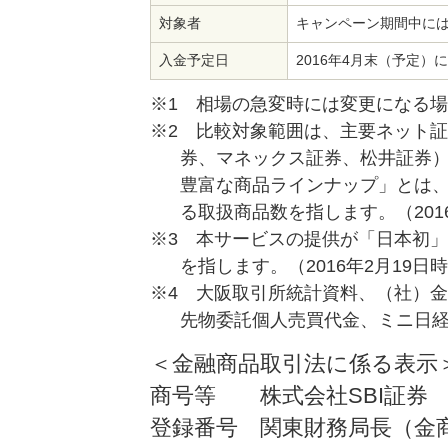
対象者
キャンペーン期間中には
入金予定日
2016年4月末（予定）
※1 相場の急変時には変更になる
※2 比較対象範囲は、主要ネット証
券、マネックス証券、松井証券）
豊富な商品ラインナップ」とは
る取扱商品数を指します。（201
※3 本サービスの提供が「日本初
を指します。（2016年2月19日
※4 大阪取引所統計資料、（社）金
先物委託個人売買代金、ミニ日経
＜金融商品取引法に係る表示
商号等 株式会社SBI証券
登録番号 関東財務局長（金商