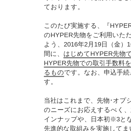
ております。
このたび実施する、『HYP
のHYPER先物をご利用い
よう、2016年2月19日（金）16
間に、
はじめてHYPER先
HYPER先物での取引手数料を
るもの
です。なお、申込手続
す。
当社はこれまで、先物･オプ
のニーズにお応えするべく、主
インナップや、日本初※3とな
先進的な取組みを実施してまい