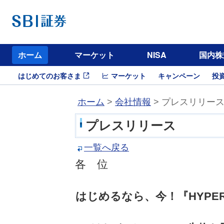
ホーム
マーケット
NISA
国内株
はじめてのお客さま
マーケット
キャンペーン
投
ホーム
>
会社情報
> プレスリリー
プレスリリース
一覧へ戻る
各 位
はじめるなら、今！『HYP