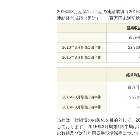
2016年3月期第1四半期の連結業績（2015
連結経営成績（累計） （百万円未満切捨
営業収
百万円
2016年3月期第1四半期
22,330
2015年3月期第1四半期
-
経常利
百万円
2016年3月期第1四半期
9,972
2015年3月期第1四半期
-
当社は、仕組債の内製化を目的として、20
しております。2015年3月期第1四半期は
の数値及び対前年同四半期増減率について