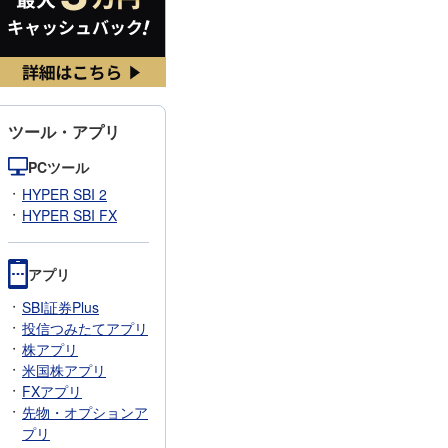
ツール・アプリ
PCツール
HYPER SBI 2
HYPER SBI FX
アプリ
SBI証券Plus
投信つみたてアプリ
株アプリ
米国株アプリ
FXアプリ
先物・オプションア
プリ