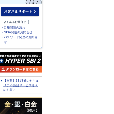
お客さまサポート
よくあるお問合せ
・口座開設の流れ
・NISA関連のお問合せ
・パスワード関連のお問合
せ
【重要】SBI証券のセキュ
リティ/認証サービス導入
のお願い