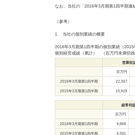
なお、当社の「2016年3月期第1四半期連
（参考）
1. 当社の個別業績の概要
2016年3月期第1四半期の個別業績（2015
個別経営成績（累計） （百万円未満切捨
営業収
百万円
2016年3月期第1四半期
22,307
2015年3月期第1四半期
15,929
経常利
百万円
2016年3月期第1四半期
9,968
2015年3月期第1四半期
6,591