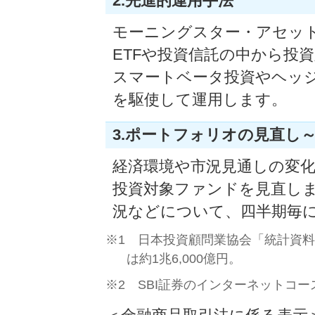
2.先進的運用手法
モーニングスター・アセッ
ETFや投資信託の中から投
スマートベータ投資やヘッ
を駆使して運用します。
3.ポートフォリオの見直し
経済環境や市況見通しの変
投資対象ファンドを見直し
況などについて、四半期毎
※1 日本投資顧問業協会「統計資料
は約1兆6,000億円。
※2 SBI証券のインターネットコ