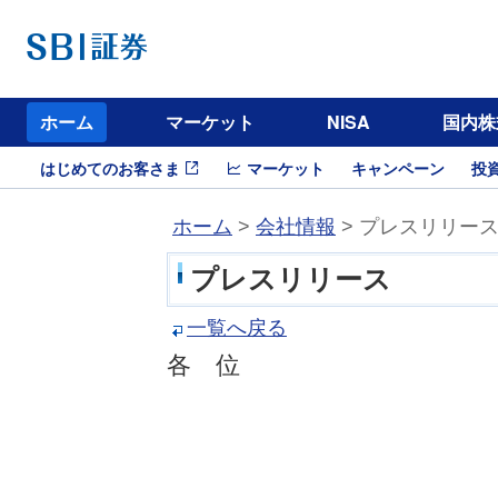
ホーム
マーケット
NISA
国内株
はじめてのお客さま
マーケット
キャンペーン
投
ホーム
>
会社情報
> プレスリリー
プレスリリース
一覧へ戻る
各 位