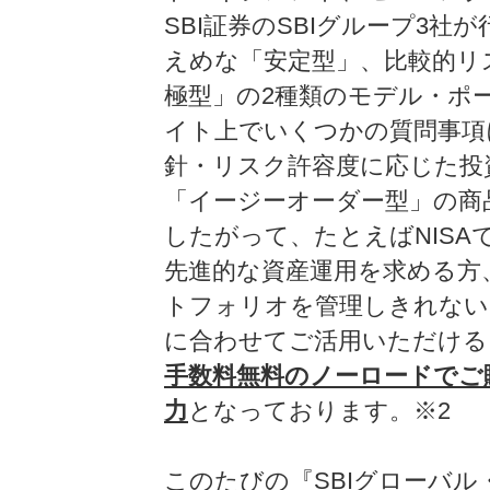
SBI証券のSBIグループ3
えめな「安定型」、比較的リ
極型」の2種類のモデル・ポ
イト上でいくつかの質問事項
針・リスク許容度に応じた投
「イージーオーダー型」の商
したがって、たとえばNIS
先進的な資産運用を求める方
トフォリオを管理しきれない
に合わせてご活用いただける
手数料無料のノーロードでご
力
となっております。※2
このたびの『SBIグローバル