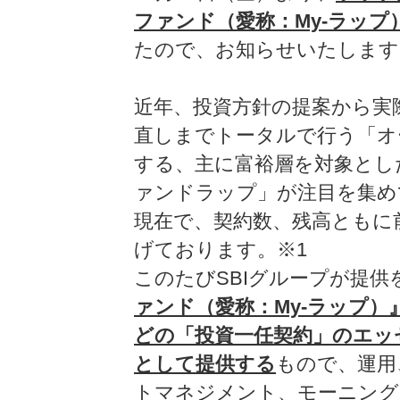
ファンド（愛称：My-ラップ
たので、お知らせいたします
近年、投資方針の提案から実
直しまでトータルで行う「オ
する、主に富裕層を対象とし
ァンドラップ」が注目を集めて
現在で、契約数、残高ともに
げております。※1
このたびSBIグループが提供
ァンド（愛称：My-ラップ
どの「投資一任契約」のエッ
として提供する
もので、運用
トマネジメント、モーニング