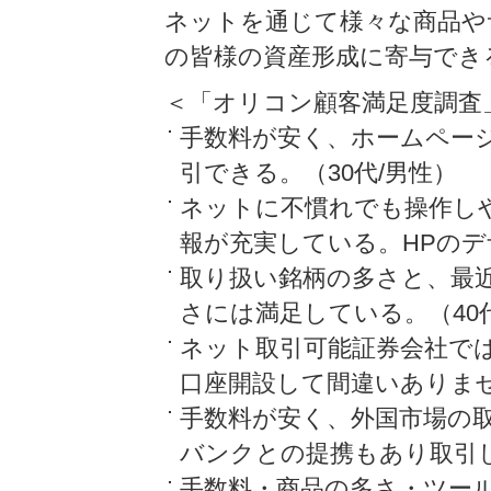
ネットを通じて様々な商品や
の皆様の資産形成に寄与でき
＜「オリコン顧客満足度調査
手数料が安く、ホームペー
引できる。（30代/男性）
ネットに不慣れでも操作し
報が充実している。HPのデ
取り扱い銘柄の多さと、最
さには満足している。（40
ネット取引可能証券会社で
口座開設して間違いありませ
手数料が安く、外国市場の
バンクとの提携もあり取引し
手数料・商品の多さ・ツー