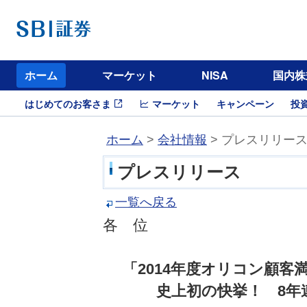
ホーム
マーケット
NISA
国内株
はじめてのお客さま
マーケット
キャンペーン
投
ホーム
>
会社情報
> プレスリリー
プレスリリース
一覧へ戻る
各 位
「2014年度オリコン顧
史上初の快挙！ 8年