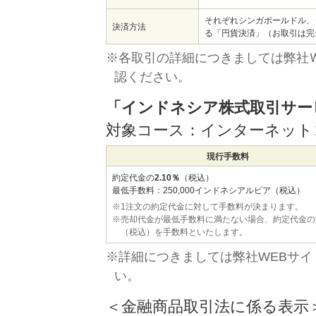
それぞれシンガポールドル、
決済方法
る「円貨決済」（お取引は完
※各取引の詳細につきましては弊社ＷＥＢサイト
認ください。
「インドネシア株式取引サー
対象コース：インターネット
現行手数料
約定代金の
2.10％
（税込）
最低手数料：250,000インドネシアルピア（税込）
※1注文の約定代金に対して手数料が決まります。
※売却代金が最低手数料に満たない場合、約定代金の5
（税込）を手数料といたします。
※詳細につきましては弊社WEBサイト（htt
い。
＜金融商品取引法に係る表示