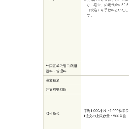
ない場合、約定代金の52.5
（税込）を手数料といたし
す。
外国証券取引口座開
設料・管理料
注文種類
注文有効期限
原則1,000株以上1,000株単位
取引単位
1注文の上限数量：500単位