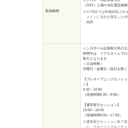
シンガポール証券取引所
（SGX）上場の当社選定銘柄
取扱銘柄
※1/7現在では時価総額上位
メインに当社が選定した40
銘柄
シンガポール証券取引所の立
時間中は、リアルタイムでの
取引となります。
＜立会時間＞
月曜日～金曜日（祝日を除く
【プレオープニングセッショ
ン】
9:30～10:00
（現地時間8:30～9:00）
【通常取引セッション】
10:00～18:00
（現地時間9:00～17:00）
※通常取引セッション終了後
に、クロージングルーティ