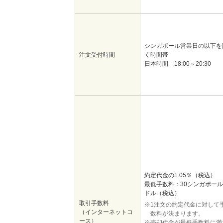
シンガポール営業日の以下を
注文受付時間
く時間帯
日本時間 18:00～20:30
約定代金の1.05％（税込）
最低手数料：30シンガポール
ドル（税込）
取引手数料
※1注文の約定代金に対して
（インターネットコ
数料が決まります。
ース）
※売却代金が最低手数料に満