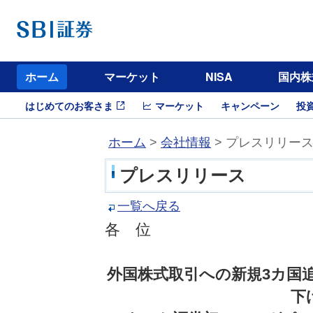
ホーム
マーケット
NISA
国内株
はじめてのお客さま
マーケット
キャンペーン
投
ホーム
>
会社情報
> プレスリリー
プレスリリース
一覧へ戻る
各 位
外国株式取引への新規3カ国
下