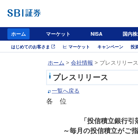
ホーム
マーケット
NISA
国内株
はじめてのお客さま
マーケット
キャンペーン
投
ホーム
>
会社情報
> プレスリリー
プレスリリース
一覧へ戻る
各 位
「投信積立銀行引
～毎月の投信積立がご