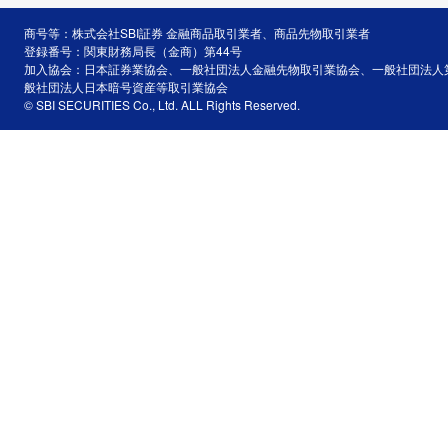
商号等：株式会社SBI証券 金融商品取引業者、商品先物取引業者
登録番号：関東財務局長（金商）第44号
加入協会：日本証券業協会、一般社団法人金融先物取引業協会、一般社団法人
般社団法人日本暗号資産等取引業協会
© SBI SECURITIES Co., Ltd. ALL Rights Reserved.