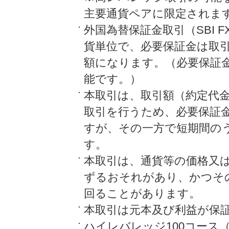
主要通貨ペアに限定されま
外国為替保証金取引（SBI F
貨単位で、必要保証金は取引
額になります。（必要保証金
能です。）
本取引は、取引額（約定代
取引を行うため、必要保証
すが、その一方で短期間の
す。
本取引は、通貨等の価格又
ずるおそれがあり、かつそ
回ることがあります。
本取引は元本及び利益が保
ハイレバレッジ100コース