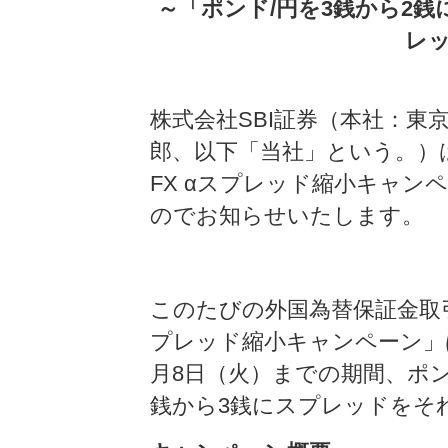
～「ポンド/円を3銭から2銭
レ
株式会社SBI証券（本社：東
郎、以下「当社」という。）は
FX αスプレッド縮小キャ
のでお知らせいたします。
このたびの外国為替保証金取引（S
プレッド縮小キャンペーン」は
月8日（火）までの期間、ポンド
銭から3銭にスプレッドをそ