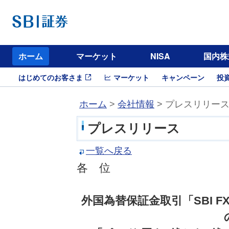
ホーム
マーケット
NISA
国内株
はじめてのお客さま
マーケット
キャンペーン
投
ホーム
>
会社情報
> プレスリリー
プレスリリース
一覧へ戻る
各 位
外国為替保証金取引「SBI 