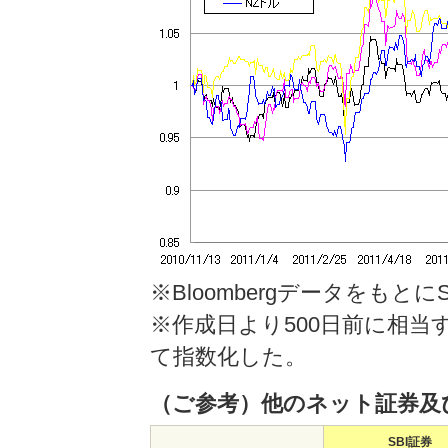
※Bloombergデータをもとに
※作成日より500日前に相当す
て指数化した。
（ご参考）他のネット証券及
SBI証券