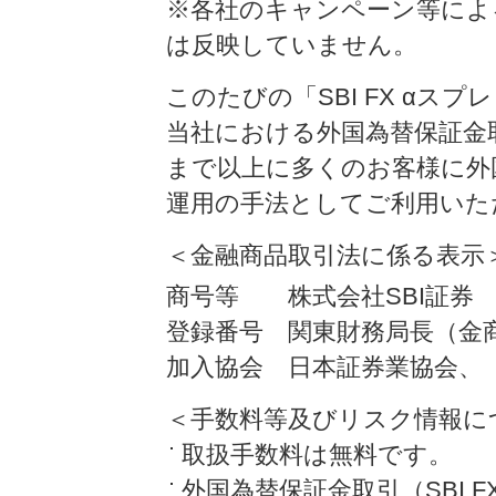
※各社のキャンペーン等によ
は反映していません。
このたびの「SBI FX α
当社における外国為替保証金取引
まで以上に多くのお客様に外国為
運用の手法としてご利用いた
＜金融商品取引法に係る表示
商号等 株式会社SBI証券
登録番号 関東財務局長（金商
加入協会 日本証券業協会、
＜手数料等及びリスク情報に
取扱手数料は無料です。
外国為替保証金取引（SBI F