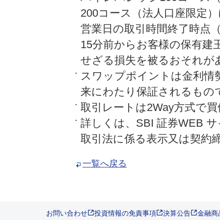
200コース（法人口座限定
営業日の取引時間終了時点（夏
15分前からお客様の保有建
せざる損失を被るおそれが
スワップポイントは金利情
来にわたり保証されるもの
取引レートは2Way方式で
詳しくは、SBI 証券WEB
取引法に係る表示又は契約
一覧へ戻る
お問い合わせ
投資情報の免責事項
決算公告
金融商