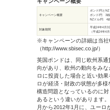
キャンペーン概要
ポンド/円とN
キャンペーン概要
ポンド/円 3
NZドル/円 4
平成24年4月3
対象期間
（平成24年4月
※キャンペーンの詳細は当社
（http://www.sbisec.co.jp/）
英国ポンドは、同じ欧州系通
向があり、欧州の動向をみな
ロに投資した場合と近い効果
ロが経済・財政の状態が多様
構造問題となっているのに対
あるという違いがあります。こ
月から2012年1月に、ユー