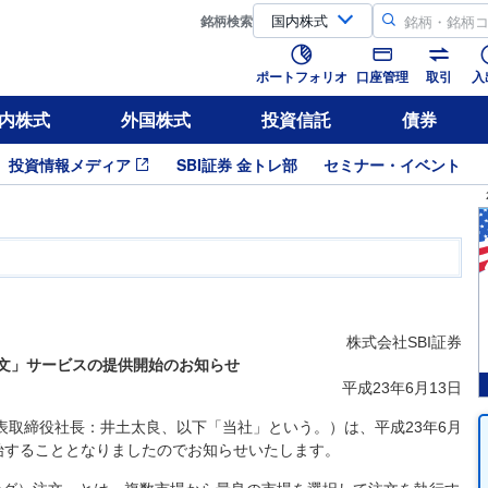
銘柄
検索
ポートフォリオ
口座管理
取引
入
内株式
外国株式
投資信託
債券
投資情報メディア
SBI証券 金トレ部
セミナー・イベント
株式会社SBI証券
注文」サービスの提供開始のお知らせ
平成23年6月13日
表取締役社長：井土太良、以下「当社」という。）は、平成23年6月
開始することとなりましたのでお知らせいたします。