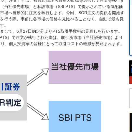
ング）注文」とは、複数市場から最良の市場を選択して注文を執行す
当社優先市場）と私設市場（SBI PTS）で提示されている気配価
市場へ自動的に注文を執行します。今回、SOR注文の提供を開始す
を行う際、事前に各市場の価格を見比べることなく、自動で最も良
す。
まして、6月27日約定分よりPTS取引手数料の見直しを行います。
 PTS）で注文が執行された際は、取引所市場（当社優先市場）より
おり、個人投資家の皆様にとって取引コストの軽減が見込まれます。