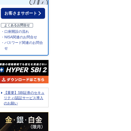
お客さまサポート
よくあるお問合せ
・口座開設の流れ
・NISA関連のお問合せ
・パスワード関連のお問合
せ
【重要】SBI証券のセキュ
リティ/認証サービス導入
のお願い