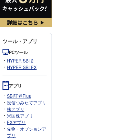
ツール・アプリ
PCツール
HYPER SBI 2
HYPER SBI FX
アプリ
SBI証券Plus
投信つみたてアプリ
株アプリ
米国株アプリ
FXアプリ
先物・オプションア
プリ