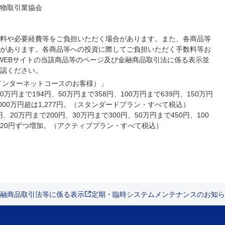
物取引業協会
料や必要経費等をご負担いただく場合があります。また、各商品等
があります。各商品等への投資に際してご負担いただく手数料等お
券WEBサイトの当該商品等のページ及び金融商品取引法に係る表示並
認ください。
インターネットコースのお客様）」
0万円まで194円、50万円まで358円、100万円まで639円、150万円
、3,000万円超は1,277円。（スタンダードプラン・すべて税込）
、20万円まで200円、30万円まで300円、50万円まで450円、100
に420円ずつ増加。（アクティブプラン・すべて税込）
融商品取引法等に係る表示
定期・臨時システムメンテナンスのお知ら