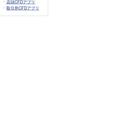
店頭CFDアプリ
取引所CFDアプリ