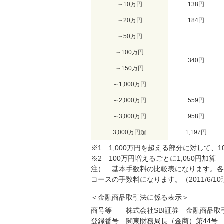
～10万円
138円
～20万円
184円
～50万円
～100万円
340円
～150万円
～1,000万円
～2,000万円
559円
～3,000万円
958円
3,000万円超
1,197円
※1 1,000万円を超える部分に対して、1
※2 100万円増えるごとに1,050円加算
注） 基本手数料の比較表になります。各
コースの手数料になります。（2011/6/
＜金融商品取引法に係る表示＞
商号等 株式会社SBI証券 金融商品取
登録番号 関東財務局長（金商）第44号