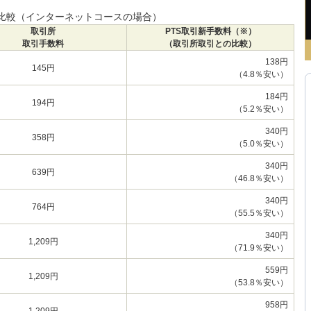
の比較（インターネットコースの場合）
取引所
PTS取引新手数料（※）
取引手数料
（取引所取引との比較）
138円
145円
（4.8％安い）
184円
194円
（5.2％安い）
340円
358円
（5.0％安い）
340円
639円
（46.8％安い）
340円
764円
（55.5％安い）
340円
1,209円
（71.9％安い）
559円
1,209円
（53.8％安い）
958円