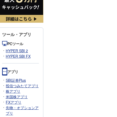
ツール・アプリ
PCツール
HYPER SBI 2
HYPER SBI FX
アプリ
SBI証券Plus
投信つみたてアプリ
株アプリ
米国株アプリ
FXアプリ
先物・オプションア
プリ