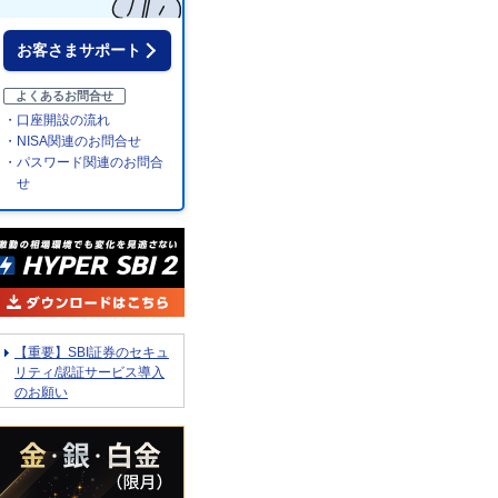
お客さまサポート
よくあるお問合せ
・口座開設の流れ
・NISA関連のお問合せ
・パスワード関連のお問合
せ
【重要】SBI証券のセキュ
リティ/認証サービス導入
のお願い