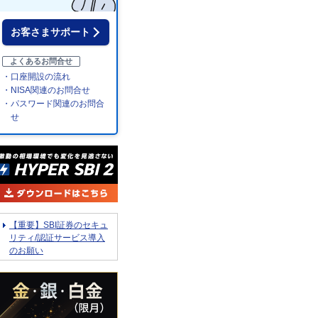
お客さまサポート
よくあるお問合せ
・口座開設の流れ
・NISA関連のお問合せ
・パスワード関連のお問合
せ
【重要】SBI証券のセキュ
リティ/認証サービス導入
のお願い