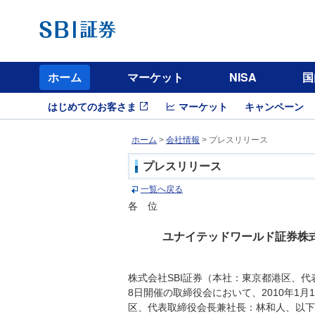
ホーム
マーケット
NISA
国
はじめてのお客さま
マーケット
キャンペーン
ホーム
>
会社情報
> プレスリリース
プレスリリース
一覧へ戻る
各 位
ユナイテッドワールド証券株
株式会社SBI証券（本社：東京都港区、代
8日開催の取締役会において、2010年1
区、代表取締役会長兼社長：林和人、以下