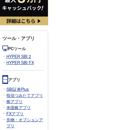
ツール・アプリ
PCツール
HYPER SBI 2
HYPER SBI FX
アプリ
SBI証券Plus
投信つみたてアプリ
株アプリ
米国株アプリ
FXアプリ
先物・オプションア
プリ