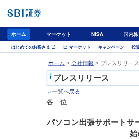
ホーム
マーケット
NISA
国内株
はじめてのお客さま
マーケット
キャンペーン
投
ホーム
>
会社情報
> プレスリリー
プレスリリース
一覧へ戻る
各 位
パソコン出張サポートサ
始