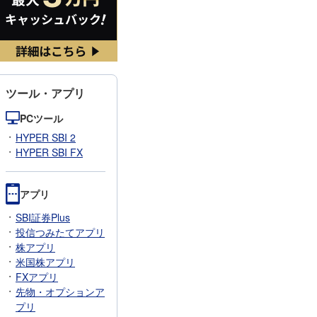
ツール・アプリ
PCツール
HYPER SBI 2
HYPER SBI FX
アプリ
SBI証券Plus
投信つみたてアプリ
株アプリ
米国株アプリ
FXアプリ
先物・オプションア
プリ