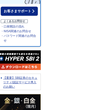
お客さまサポート
よくあるお問合せ
・口座開設の流れ
・NISA関連のお問合せ
・パスワード関連のお問合
せ
【重要】SBI証券のセキュ
リティ/認証サービス導入
のお願い