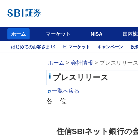
ホーム
マーケット
NISA
国内株
はじめてのお客さま
マーケット
キャンペーン
投
ホーム
>
会社情報
> プレスリリー
プレスリリース
一覧へ戻る
各 位
住信SBIネット銀行の