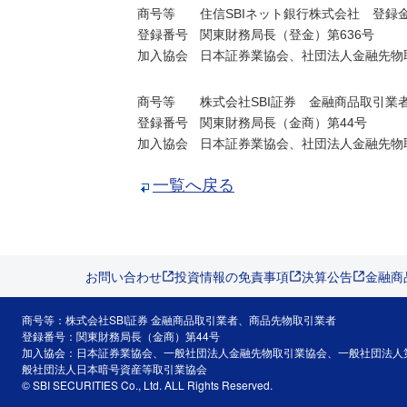
商号等
住信SBIネット銀行株式会社 登録
登録番号
関東財務局長（登金）第636号
加入協会
日本証券業協会、社団法人金融先物
商号等
株式会社SBI証券 金融商品取引業
登録番号
関東財務局長（金商）第44号
加入協会
日本証券業協会、社団法人金融先物
一覧へ戻る
お問い合わせ
投資情報の免責事項
決算公告
金融商
商号等：株式会社SBI証券 金融商品取引業者、商品先物取引業者
登録番号：関東財務局長（金商）第44号
加入協会：日本証券業協会、一般社団法人金融先物取引業協会、一般社団法人
般社団法人日本暗号資産等取引業協会
© SBI SECURITIES Co., Ltd. ALL Rights Reserved.