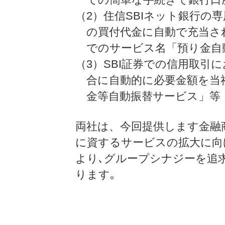
（2）住信SBIネット銀行の
の買付代金に自動で充当され
でのサービス名「預り金自
（3）SBI証券での信用取引
合に自動的に必要金額を当
金等自動振替サービス」等
両社は、今回提供します金融
に資するサービスの拡大に向
より､グループシナジーを追
ります｡