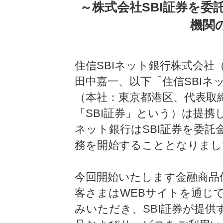
～株式会社SBI証券を委
機関
住信SBIネット銀行株式会社
田中嘉一、以下「住信SBIネ
（本社：東京都港区、代表取
「SBI証券」という）は提携し
ネット銀行はSBI証券を委
務を開始することとなりまし
今回開始いたします金融商品
客さまはWEBサイトを通じて
みいただき、SBI証券が提