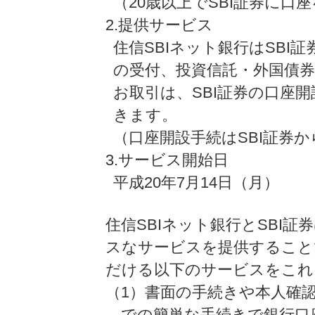
（20歳以上でSBI証券に
2.提供サービス
住信SBIネット銀行はSBI
の受付、投資信託・外国債
お取引は、SBI証券の口座開
きます。
（口座開設手続はSBI証券
3.サービス開始日
平成20年7月14日（月）
住信SBIネット銀行とSBI
スなサービスを提供すること
だける以下のサービスをこれ
（1）書面の手続きや本人確
での簡単な手続きで銀行口