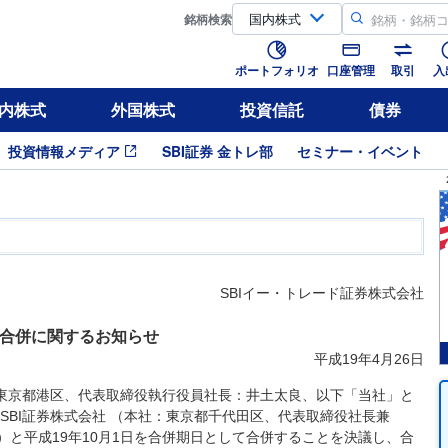
銘柄
検索
ポートフォリオ
口座管理
取引
入
内株式
外国株式
投資信託
債券
投資情報メディア
SBI証券 金トレ部
セミナー・イベント
SBIイー・トレード証券株式会社
合併に関するお知らせ
平成19年4月26日
：東京都港区、代表取締役執行役員社長：井土太良、以下「当社」と
SBI証券株式会社 （本社：東京都千代田区、代表取締役社長兼
。）と平成19年10月1日を合併期日として合併することを決議し、合