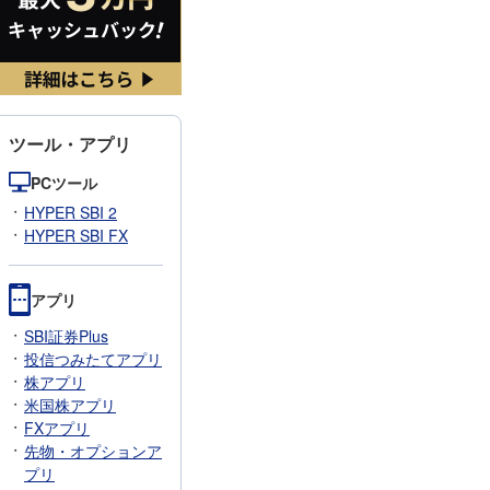
ツール・アプリ
PCツール
HYPER SBI 2
HYPER SBI FX
アプリ
SBI証券Plus
投信つみたてアプリ
株アプリ
米国株アプリ
FXアプリ
先物・オプションア
プリ