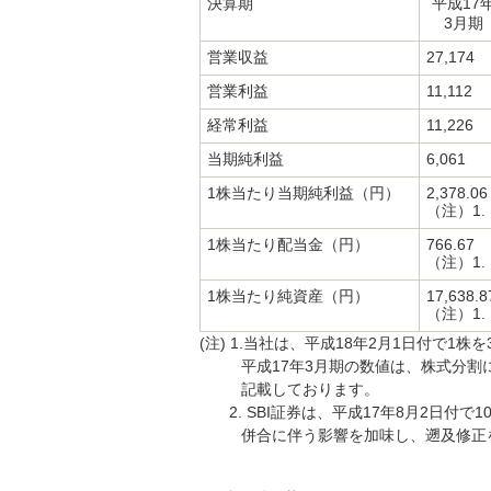
決算期
平成17
3月期
営業収益
27,174
営業利益
11,112
経常利益
11,226
当期純利益
6,061
1株当たり当期純利益（円）
2,378.06
（注）1.
1株当たり配当金（円）
766.67
（注）1.
1株当たり純資産（円）
17,638.8
（注）1.
(注) 1.当社は、平成18年2月1日付で
平成17年3月期の数値は、株式分
記載しております。
2. SBI証券は、平成17年8月2日
併合に伴う影響を加味し、遡及修正