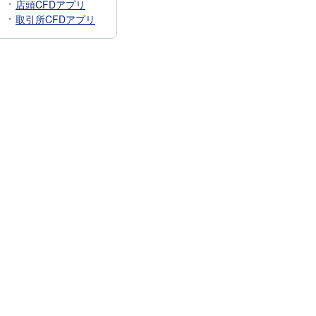
店頭CFDアプリ
取引所CFDアプリ