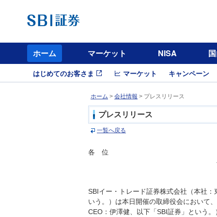
ホーム
マーケット
NISA
国
はじめてのお客さま
マーケット
キャンペーン
ホーム
>
会社情報
> プレスリリース
プレスリリース
一覧へ戻る
各 位
SBIイー・トレード証券株式会社（本社
いう。）は本日開催の取締役会において、
CEO：伊澤健、以下「SBI証券」という