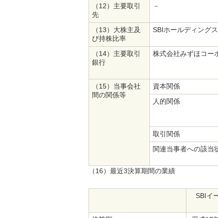
（12）主要取引
－
先
（13）大株主及
SBIホールディングス
び持株比率
（14）主要取引
株式会社みずほコー
銀行
（15）当事会社
資本関係
間の関係等
人的関係
取引関係
関連当事者への該当
（16）最近3決算期間の業績
SBI