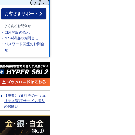
お客さまサポート
よくあるお問合せ
・口座開設の流れ
・NISA関連のお問合せ
・パスワード関連のお問合
せ
【重要】SBI証券のセキュ
リティ/認証サービス導入
のお願い