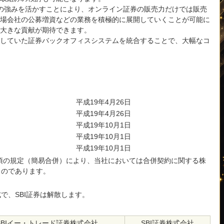
ルの強みを活かすことにより、オンライン証券の販売力だけでは販売
場会社の公募増資などの業務を積極的に展開していくことが可能に
大きな貢献が期待できます。
していた証券バックオフィスシステムを統合することで、大幅なコ
平成19年4月26日
平成19年4月26日
平成19年10月1日
平成19年10月1日
平成19年10月1日
3項の規定（簡易合併）により、当社においては合併契約に関する株
ものであります。
で、SBI証券は解散します。
SBIイー・トレード証券株式会社
SBI証券株式会社