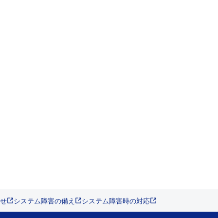
せ
システム障害の備え
システム障害時の対応