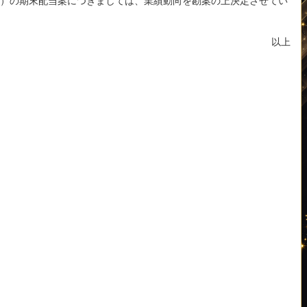
65期）の期末配当案につきましては、業績動向を勘案の上決定させてい
以上