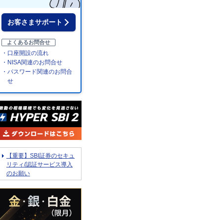
お客さまサポート
よくあるお問合せ
・口座開設の流れ
・NISA関連のお問合せ
・パスワード関連のお問合
せ
【重要】SBI証券のセキュ
リティ/認証サービス導入
のお願い