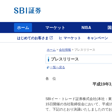
ホーム
マーケット
NISA
国
はじめてのお客さま
マーケット
キャンペーン
ホーム
>
会社情報
> プレスリリース
プレスリリース
一覧へ戻る
各 位
平成19年
SBIイー・トレード証券株式会社(本社：
15日開催の当社取締役会において、平成1
て、下記のとおり決議いたしましたのでお