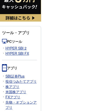
ツール・アプリ
PCツール
HYPER SBI 2
HYPER SBI FX
アプリ
SBI証券Plus
投信つみたてアプリ
株アプリ
米国株アプリ
FXアプリ
先物・オプションア
プリ