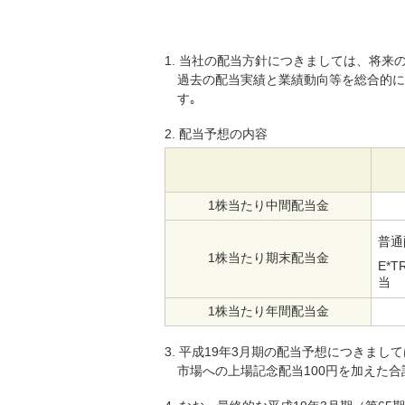
1. 当社の配当方針につきましては、将
過去の配当実績と業績動向等を総合的に
す｡
2. 配当予想の内容
1株当たり中間配当金
普通
1株当たり期末配当金
E*T
当
1株当たり年間配当金
3. 平成19年3月期の配当予想につきましては、
市場への上場記念配当100円を加えた合計