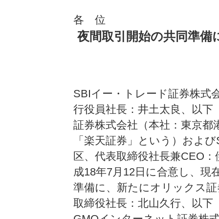
各 位
夜間取引開始の共同準備
SBIイー・トレード証券株式
行役員社長：井土太良、以下
証券株式会社（本社：東京都
「楽天証券」という）およびS
区、代表取締役社長兼CEO：
成18年7月12日に合意し、
準備に、新たにオリックス証
取締役社長：北山久行、以下
GMOインターネット証券株