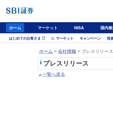
ホーム
マーケット
NISA
国内株
はじめてのお客さま
マーケット
キャンペーン
投
ホーム
>
会社情報
> プレスリリー
プレスリリース
一覧へ戻る