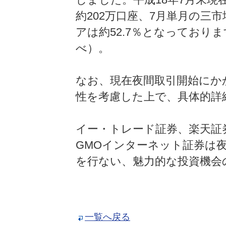
約202万口座、7月単月の三
アは約52.7％となっており
べ）。
なお、現在夜間取引開始にか
性を考慮した上で、具体的詳
イー・トレード証券、楽天証
GMOインターネット証券は
を行ない、魅力的な投資機会
一覧へ戻る