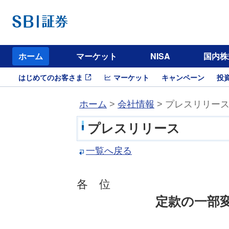
ホーム
マーケット
NISA
国内株
はじめてのお客さま
マーケット
キャンペーン
投
ホーム
>
会社情報
> プレスリリー
プレスリリース
一覧へ戻る
各 位
定款の一部