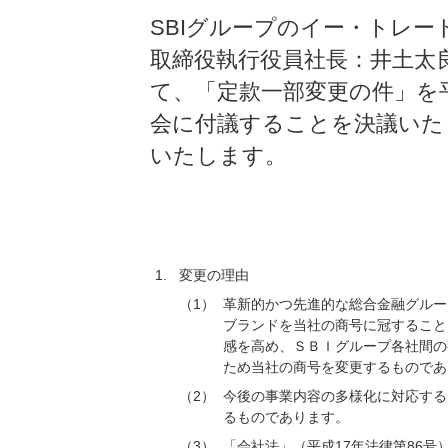
SBIグループのイー・トレー
取締役執行役員社長：井土太
て、「定款一部変更の件」を平
会に付議することを決議いた
いたします。
1.
変更の理由
（1）
革新的かつ先進的な総合金融グルー
ブランドを当社の商号に冠すること
感を高め、ＳＢＩグループ各社間の
ため当社の商号を変更するものであ
（2）
今後の事業内容の多様化に対応する
るものであります。
（3）
「会社法」（平成17年法律第86