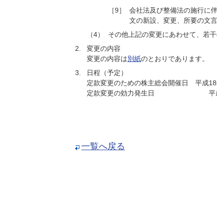
［9］
会社法及び整備法の施行に
文の新設、変更、所要の文
（4）
その他上記の変更にあわせて、若干
2.
変更の内容
変更の内容は
別紙
のとおりであります。
3.
日程（予定）
定款変更のための株主総会開催日 平成18
定款変更の効力発生日 平成18
一覧へ戻る