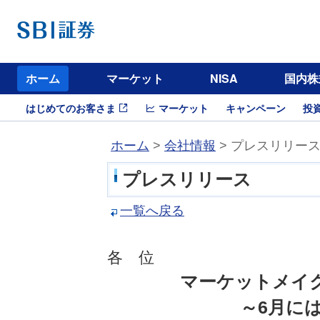
ホーム
マーケット
NISA
国内株
はじめてのお客さま
マーケット
キャンペーン
投
ホーム
>
会社情報
> プレスリリー
プレスリリース
一覧へ戻る
各 位
マーケットメイ
～6月に