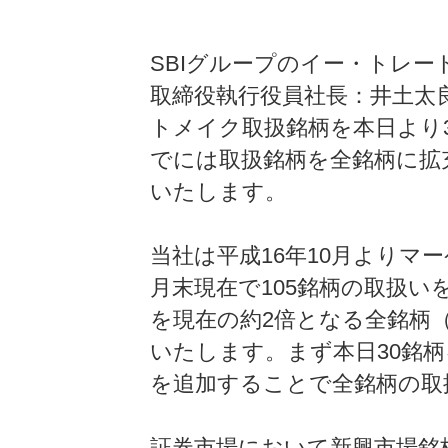
SBIグループのイー・トレー
取締役執行役員社長：井土太良
トメイク取扱銘柄を本日より3
でには取扱銘柄を全銘柄に拡
いたします。
当社は平成16年10月よりマ
月末現在で105銘柄の取扱
を現在の約2倍となる全銘柄（平
いたします。まず本日30銘
を追加することで全銘柄の取
証券市場において新興市場銘