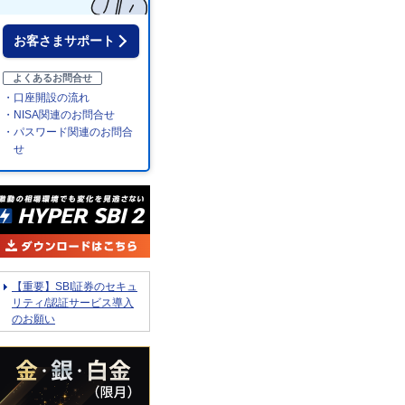
お客さまサポート
よくあるお問合せ
・口座開設の流れ
・NISA関連のお問合せ
・パスワード関連のお問合
せ
【重要】SBI証券のセキュ
リティ/認証サービス導入
のお願い