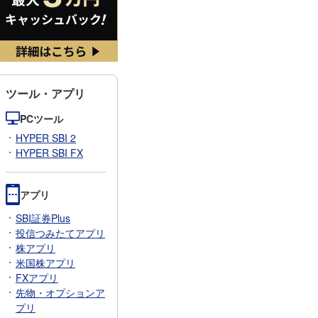
ツール・アプリ
PCツール
HYPER SBI 2
HYPER SBI FX
アプリ
SBI証券Plus
投信つみたてアプリ
株アプリ
米国株アプリ
FXアプリ
先物・オプションア
プリ