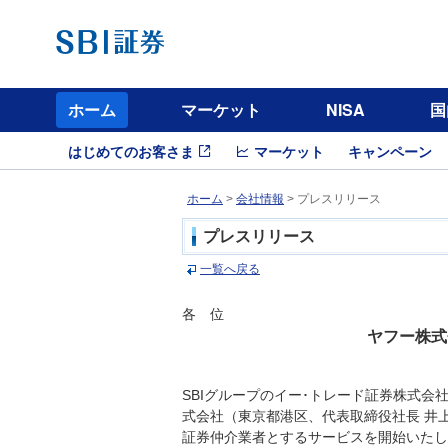
ホーム
マーケット
NISA
国
はじめてのお客さま
マーケット
キャンペーン
ホーム
>
会社情報
> プレスリリース
プレスリリース
一覧へ戻る
各 位
ヤフー株式
SBIグループのイー･トレード証券株式
式会社（東京都港区、代表取締役社長 井上雅博、
証券仲介業者とするサービスを開始いたし