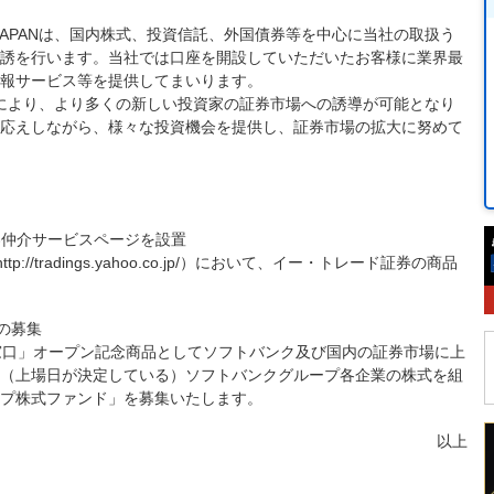
 JAPANは、国内株式、投資信託、外国債券等を中心に当社の取扱う
誘を行います。当社では口座を開設していただいたお客様に業界最
報サービス等を提供してまいります。
により、より多くの新しい投資家の証券市場への誘導が可能となり
応えしながら、様々な投資機会を提供し、証券市場の拡大に努めて
に証券仲介サービスページを設置
ttp://tradings.yahoo.co.jp/）において、イー・トレード証券の商品
品の募集
券窓口」オープン記念商品としてソフトバンク及び国内の証券市場に上
（上場日が決定している）ソフトバンクグループ各企業の株式を組
プ株式ファンド」を募集いたします。
以上