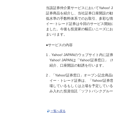
当該証券仲介業サービスにおいてYahoo!
証券商品を紹介し、当社証券口座開設の勧
低水準の手数料体系でのお取引、多彩な情
イー･トレード証券は今回のサービス開始
ました。今後も投資家の幅広いニーズにお
まいります。
●サービスの内容
1．Yahoo! JAPANのウェブサイト内
Yahoo! JAPANは「Yahoo!証券窓口」（h
紹介、口座開設の勧誘を行います。
2．「Yahoo!証券窓口」オープン記念商
イー・トレード証券は、「Yahoo!証
場しているもしくは上場を予定している
み入れた投資信託「ソフトバンクグルー
一覧へ戻る