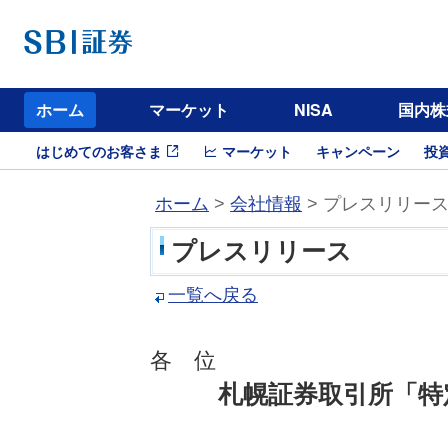
ホーム
マーケット
NISA
国内株
はじめてのお客さま
マーケット
キャンペーン
投
ホーム
>
会社情報
> プレスリリー
プレスリリース
一覧へ戻る
各 位
札幌証券取引所「特