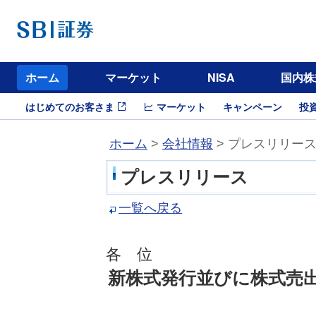
ホーム
マーケット
NISA
国内株
はじめてのお客さま
マーケット
キャンペーン
投
ホーム
>
会社情報
> プレスリリー
プレスリリース
一覧へ戻る
各 位
新株式発行並びに株式売