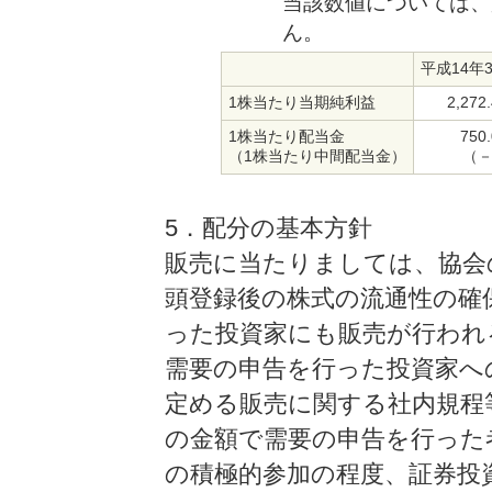
当該数値については、
ん。
平成14年
1株当たり当期純利益
2,272
1株当たり配当金
750
（1株当たり中間配当金）
（
5．配分の基本方針
販売に当たりましては、協会
頭登録後の株式の流通性の確
った投資家にも販売が行われ
需要の申告を行った投資家へ
定める販売に関する社内規程
の金額で需要の申告を行った
の積極的参加の程度、証券投