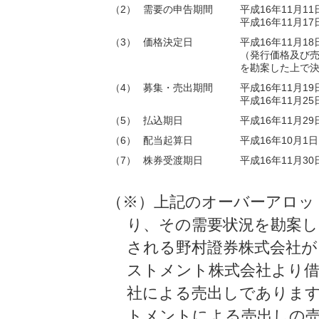
（2）
需要の申告期間
平成16年11月1
平成16年11月1
（3）
価格決定日
平成16年11月1
（発行価格及び
を勘案した上で
（4）
募集・売出期間
平成16年11月1
平成16年11月2
（5）
払込期日
平成16年11月2
（6）
配当起算日
平成16年10月1
（7）
株券受渡期日
平成16年11月3
（※）上記のオーバーアロッ
り、その需要状況を勘案し、
される野村證券株式会社
ストメント株式会社より借
社による売出しでありま
トメントによる売出しの