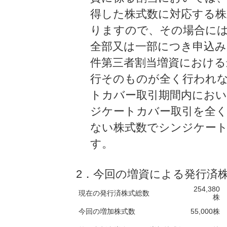
得した株式数に対応する
りますので、その場合には
全部又は一部につき申込み
件第三者割当増資における
行そのものが全く行われ
トカバー取引期間内におい
ジケートカバー取引を全
ない株式数でシンジケー
す。
2．今回の増資による発行済
254,380
現在の発行済株式総数
株
今回の増加株式数
55,000株