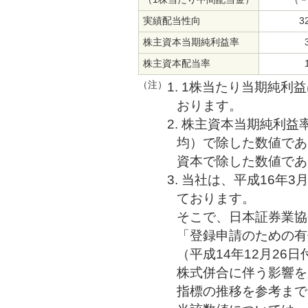
実績配当性向
3
株主資本当期純利益率
株主資本配当率
（注）
1. 1株当たり当期純
おります。
2. 株主資本当期純利
均）で除した数値であ
資本で除した数値であ
3. 当社は、平成16年3
ております。
そこで、日本証券業協
「登録申請のための有
（平成14年12月26
株式併合に伴う影響を
指標の推移を参考まで