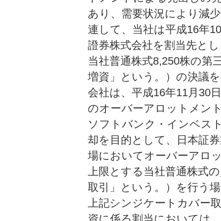
あり、需要状況により減
連して、当社は平成16年1
證券株式会社を割当先とし、
当社普通株式8,250株の
増資」という。）の決議を
会社は、平成16年11月30
のオーバーアロットメン
ソフトバンク・インベス
却を目的として、日本証券
場においてオーバーアロ
上限とする当社普通株式の
取引」という。）を行う場
上記シンジケートカバー取
資に係る割当においては