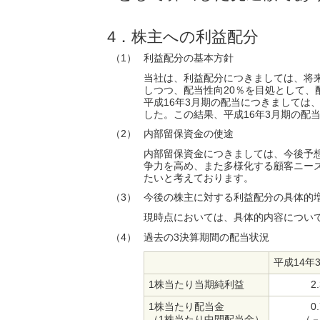
4．株主への利益配分
（1）
利益配分の基本方針
当社は、利益配分につきましては、将
しつつ、配当性向20％を目処として、
平成16年3月期の配当につきましては、
した。この結果、平成16年3月期の配当
（2）
内部留保資金の使途
内部留保資金につきましては、今後予
争力を高め、また多様化する顧客ニー
たいと考えております。
（3）
今後の株主に対する利益配分の具体的
現時点においては、具体的内容につい
（4）
過去の3決算期間の配当状況
平成14年
1株当たり当期純利益
2
1株当たり配当金
0
（1株当たり中間配当金）
（