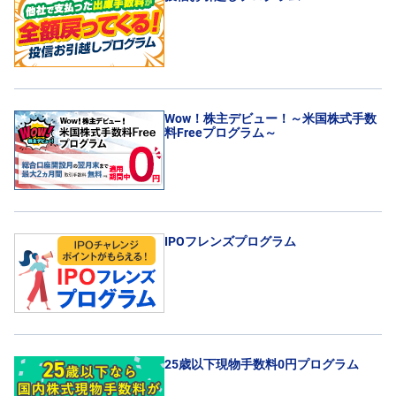
Wow！株主デビュー！～米国株式手数
料Freeプログラム～
IPOフレンズプログラム
25歳以下現物手数料0円プログラム