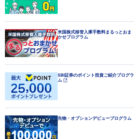
米国株式移管入庫手数料まるっとおま
かせプログラム
SBI証券のポイント投資ご紹介プログラ
ム
先物・オプションデビュープログラム