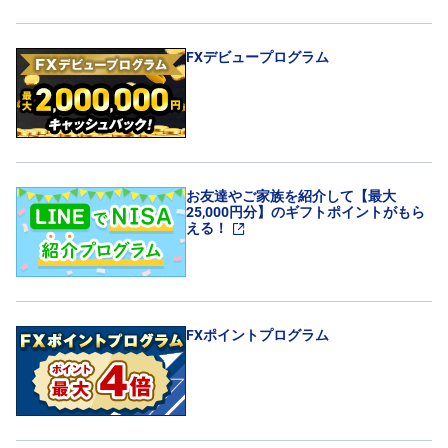
FXデビュープログラム
お友達やご家族を紹介して【最大
25,000円分】のギフトポイントがもら
える！
FXポイントプログラム