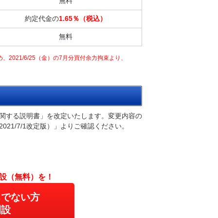
無料
約定代金の
1.65％（税込）
無料
021/6/25（金）の7月分買付余力拘束より、
引に関する説明書」を改定いたします。変更内容の
21/7/1改定版）」よりご確認ください。
設（無料）を！
ちでない方
開設