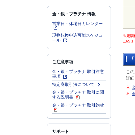
金・銀・プラチナ 情報
営業日・休場日カレンダー
現物転換申込可能スケジュ
※定額
ール
1.6
「
ご注意事項
金・銀・プラチナ 取引注意
この
事項
詳細
特定商取引法について
金・銀・プラチナ 取引に関
する説明書
金・銀・プラチナ 取引約款
サポート