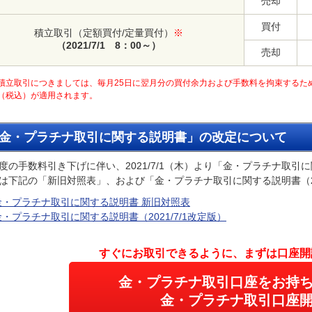
売却
買付
積立取引（定額買付/定量買付）
※
（2021/7/1 8：00～）
売却
積立取引につきましては、毎月25日に翌月分の買付余力および手数料を拘束するため、2
5％（税込）が適用されます。
金・プラチナ取引に関する説明書」の改定について
度の手数料引き下げに伴い、2021/7/1（木）より「金・プラチナ取
は下記の「新旧対照表」、および「金・プラチナ取引に関する説明書（20
金・プラチナ取引に関する説明書 新旧対照表
金・プラチナ取引に関する説明書（2021/7/1改定版）
すぐにお取引できるように、
まずは口座開
金・プラチナ取引口座を
お持
金・プラチナ取引口座