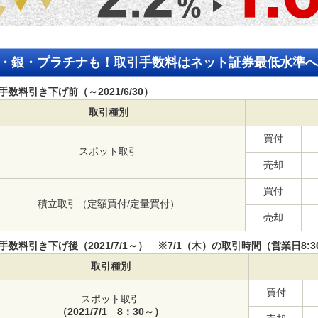
・銀・プラチナも！取引手数料はネット証券最低水準へ
手数料引き下げ前（～2021/6/30）
取引種別
買付
スポット取引
売却
買付
積立取引（定額買付/定量買付）
売却
手数料引き下げ後（2021/7/1～） ※7/1（木）の取引時間（営業日8:
取引種別
買付
スポット取引
（2021/7/1 8：30～）