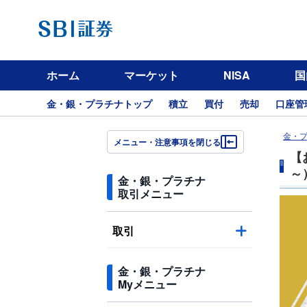
ホーム
マーケット
NISA
国
金・銀・プラチナトップ
積立
買付
売却
口座管
金・
メニュー・注意事項を閉じる
【
～
金・銀・プラチナ
取引メニュー
取引
金・銀・プラチナ
Myメニュー