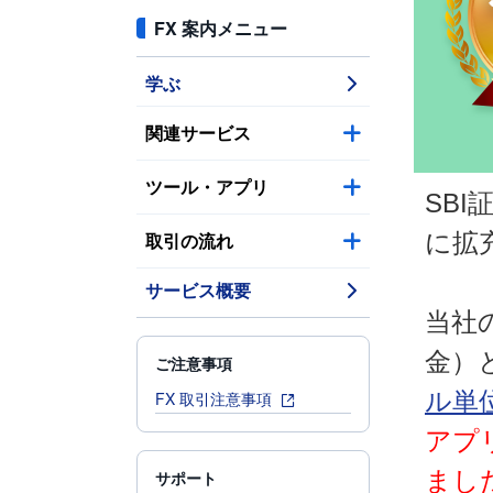
FX 案内メニュー
学ぶ
関連サービス
ツール・アプリ
SB
取引の流れ
に拡
サービス概要
当社
金）
ご注意事項
ル単
FX 取引注意事項
アプ
まし
サポート