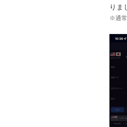
りま
※通常