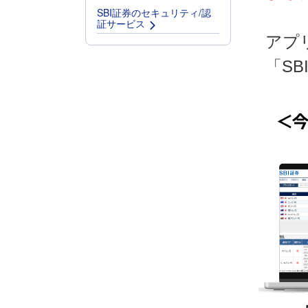
SBI証券のセキュリティ/認
証サービス
アプ
「S