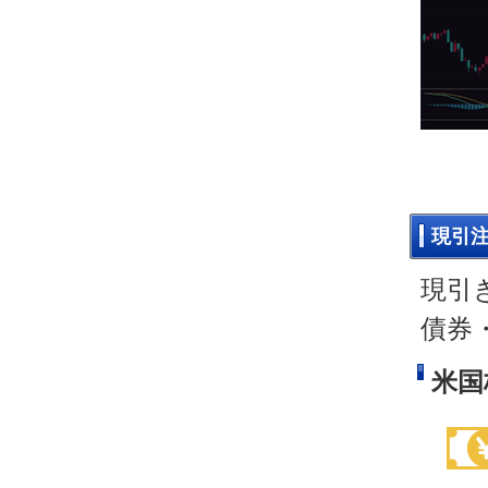
現引
現引
債券
米国