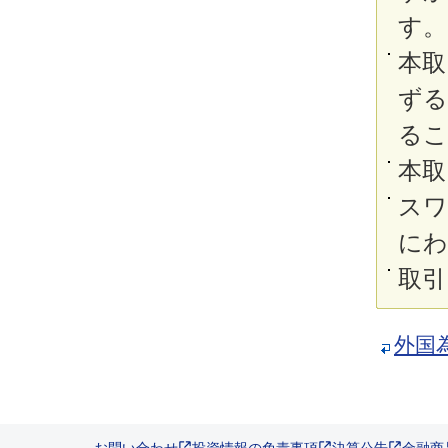
す。
本取
ずる
るこ
本取
スワ
にわ
取引
外国為
お問い合わせ
投資情報の免責事項
決算公告
金融商