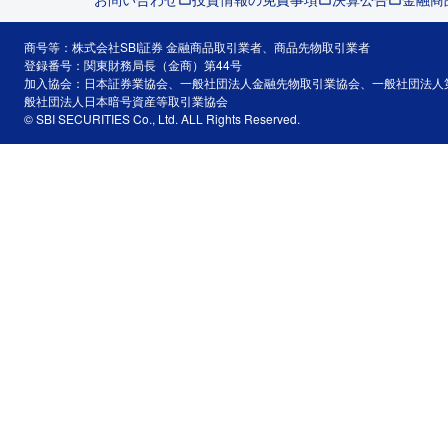
商号等：株式会社SBI証券 金融商品取引業者、商品先物取引業者
登録番号：関東財務局長（金商）第44号
加入協会：日本証券業協会、一般社団法人金融先物取引業協会、一般社団法人
般社団法人日本暗号資産等取引業協会
© SBI SECURITIES Co., Ltd. ALL Rights Reserved.