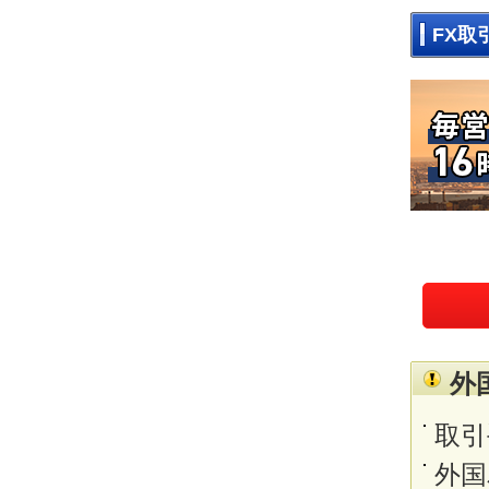
FX取
外
取引
外国