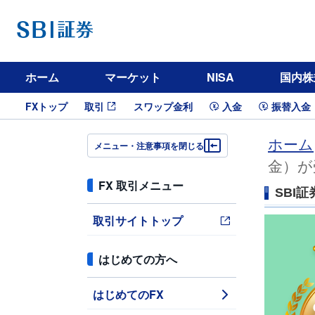
ホーム
マーケット
NISA
国内株
FXトップ
取引
スワップ金利
入金
振替入金
ホーム
メニュー・注意事項を閉じる
金）が
FX 取引メニュー
SBI
取引サイトトップ
はじめての方へ
はじめてのFX