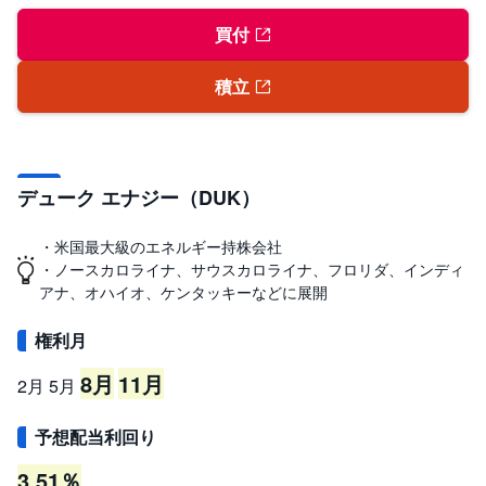
買付
積立
デューク エナジー（DUK）
・米国最大級のエネルギー持株会社
・ノースカロライナ、サウスカロライナ、フロリダ、インディ
アナ、オハイオ、ケンタッキーなどに展開
権利月
8月
11月
2月
5月
予想配当利回り
3.51％