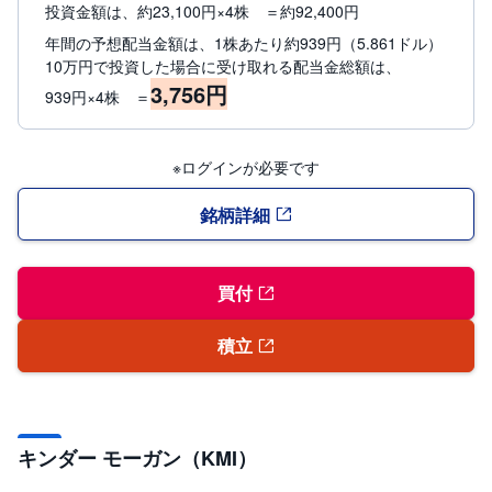
投資金額は、約23,100円×4株 ＝約92,400円
年間の予想配当金額は、1株あたり約939円（5.861ドル）
10万円で投資した場合に受け取れる配当金総額は、
3,756円
939円×4株 ＝
※ログインが必要です
銘柄詳細
買付
積立
キンダー モーガン（KMI）