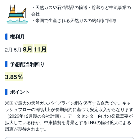
・天然ガスや石油製品の輸送・貯蔵など中流事業の
会社
・米国で生産される天然ガスの約4割に関与
権利月
8月
11月
2月
5月
予想配当利回り
3.85％
ポイント
米国で最大の天然ガスパイプライン網を保有する企業です。キャ
ッシュフローの9割以上が長期契約に基づく安定収入からなります
（2026年12月期の会社計画）。データセンター向けの発電需要が
拡大しているほか、中東情勢を背景とするLNGの輸出拡大による
恩恵が期待されます。