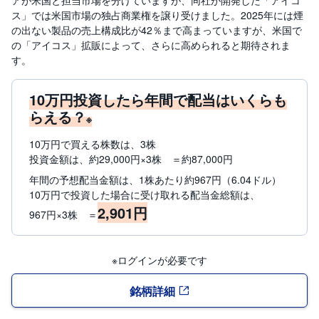
アが米国と担当市場を分けていますが、同社が開発した「アイコ
ス」では米国市場の独占商業権を譲り受けました。2025年には煙
の出ない製品の売上構成比が42％まで高まっていますが、米国で
の「アイコス」拡販によって、さらに高められると期待されま
す。
10万円投資したら年間で配当はいくらも
らえる？
※
10万円で買える株数は、3株
投資金額は、約29,000円×3株 ＝約87,000円
年間の予想配当金額は、1株あたり約967円（6.04ドル）
10万円で投資した場合に受け取れる配当金総額は、
2,901円
967円×3株 ＝
※ログインが必要です
銘柄詳細