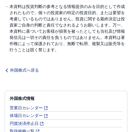
本資料は投資判断の参考となる情報提供のみを目的として作成
されたもので、個々の投資家の特定の投資目的、または要望を
考慮しているものではありません。投資に関する最終決定は投
資家ご自身の判断と責任でなされるようお願いします。万一、
本資料に基づいてお客様が損害を被ったとしても当社及び情報
発信元は一切その責任を負うものではありません。本資料は著
作権によって保護されており、無断で転用、複製又は販売等を
行うことは固く禁じます。
外国株式へ戻る
外国株式情報
営業日カレンダー
休場日カレンダー
円貨決済停止日
取扱銘柄一覧