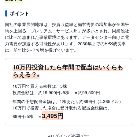
ポイント
同社の事業展開地域は、投資収益率と顧客需要の増加率が全国平
均を上回る「プレミアム・サービス州」が多いとされ、同業他社
に比べて恵まれた事業環境にあります。データセンター向けに電
力需要が加速する可能性があります。2030年までのEPS成長率
は、前年比5～7％増を掲げています。
10万円投資したら年間で配当はいくらも
らえる？
※
10万円で買える株数は、5株
投資金額は、約19,900円×5株 ＝約99,500円
年間の予想配当金額は、1株あたり約699円（4.365ドル）
10万円で投資した場合に受け取れる配当金総額は、
3,495円
699円×5株 ＝
※ログインが必要です