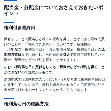
配当金・分配金についておさえておきたいポ
イント
権利付き最終日
保有することで配当など株主の権利を得ることができる最終売買
日のことを、「権利付き最終日」といいます。各銘柄の
「現地配当・権利落ち日」「直近現地分配金・権利落ち日」の
現
地前営業日
までに買付し、その日の取引終了時点で保有していた
場合、配当金などの権利を得ることができます。
なお、
権利落ち日に買付をしても、配当金などの権利を得ること
ができない
ので注意が必要です。
米国株式では国内株式のように3月・9月や月末に権利付き最終日
が集中していないので、銘柄を組み合わせることで定期的に配当
金が受け取れるポートフォリオを作ることもできます。
権利落ち日の確認方法