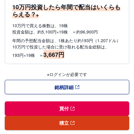
10万円投資したら年間で配当はいくらも
らえる？
※
10万円で買える株数は、19株
投資金額は、約5,100円×19株 ＝約96,900円
年間の予想配当金額は、1株あたり約193円（1.207ドル）
10万円で投資した場合に受け取れる配当金総額は、
3,667円
193円×19株 ＝
※ログインが必要です
銘柄詳細
買付
積立