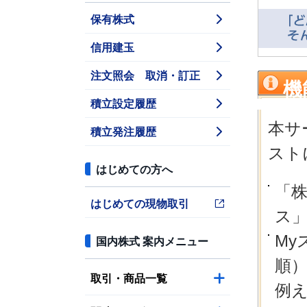
保有株式
信用建玉
注文照会 取消・訂正
機
積立設定履歴
本サ
積立発注履歴
スト
はじめての方へ
「
はじめての現物取引
ス
M
国内株式 案内メニュー
順
取引・商品一覧
例え