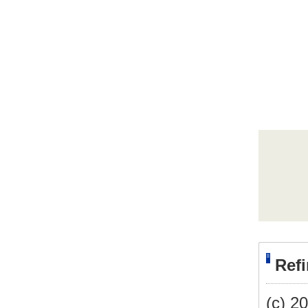
Re
(c) 20