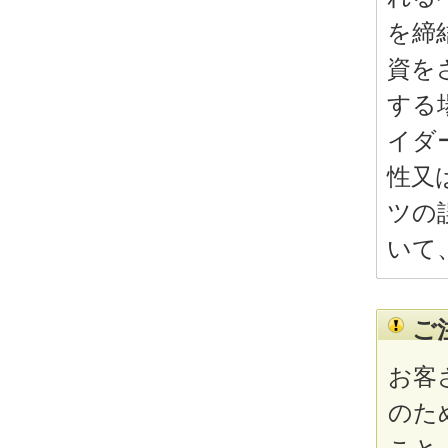
を締
資を
する
イダ
性又
ツの
いて
ご
お客
のた