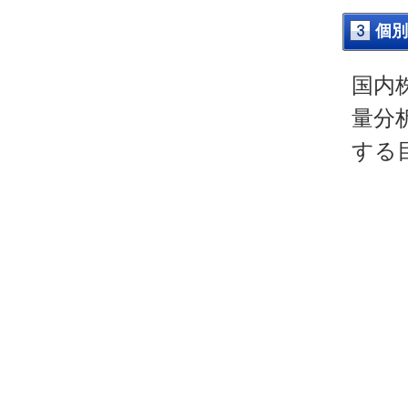
個別
国内
量分
する