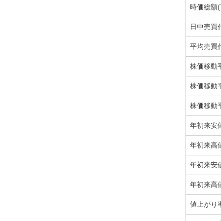
時価総額(
日中売買代
平均売買代
株価移動
株価移動
株価移動
年初来安
年初来高
年初来安値
年初来高値
値上がり率