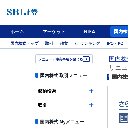
ホーム
マーケット
NISA
国内株
国内株式トップ
取引
積立
ランキング
IPO・PO
国内株
メニュー・注意事項を閉じる
リニュ
国内株式 取引メニュー
国内株
銘柄検索
取引
国内株式 Myメニュー