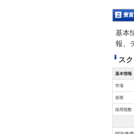
豊富
基本
報、
スク
基本情報
市場
規模
採用指数
PER(株価