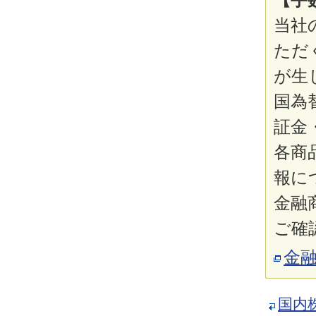
当社
ただ
が生
国為
証金
各商
報に
金融
ご確
金
国内