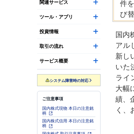
関連サービス
件
び
ツール・アプリ
投資情報
国内
アル
取引の流れ
新し
サービス概要
いた
ライ
システム障害時の対応
大幅
績、
ご注意事項
国内株式現物 本日の注意銘
く、
柄
国内株式信用 本日の注意銘
柄
国内株式 取引注意事項