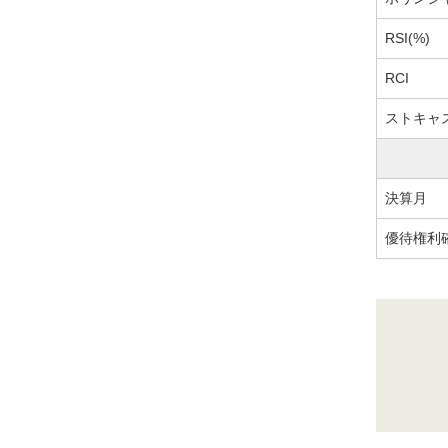
RSI(%)
RCI
ストキャ
決算月
優待権利