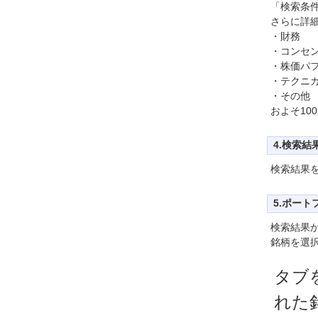
「検索条
さらに詳
・財務
・コンセ
・株価パ
・テクニ
・その他
およそ10
4.検索結
検索結果を
5.ポー
検索結果
銘柄を選
タブ
れた