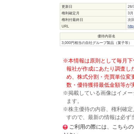
更新日
26/
権利確定月
3月
権利付最終日
次回
URL
http
優待内容名
3,000円相当の自社グループ製品（菓子等）
※本情報は原則として毎月下
報社が作成にあたり調査し
め、株式分割・売買単位変
数・優待獲得最低金額等が
※掲載している画像はイメー
ます。
※株主優待の内容、権利確定
すので、最新の情報は必ず
ご利用の際には、こちらの