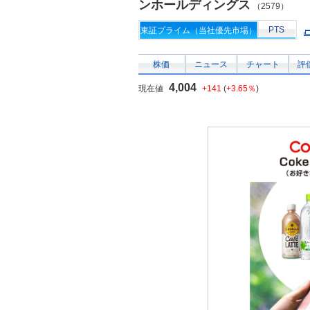
ンホールディングス
（2579）
PTS
東証プライム（当社優先市場）
株価
ニュース
チャート
評
4,004
現在値
+141
(
+3.65％
)